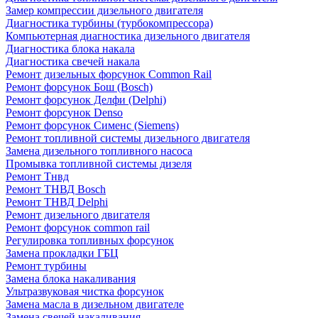
Замер компрессии дизельного двигателя
Диагностика турбины (турбокомпрессора)
Компьютерная диагностика дизельного двигателя
Диагностика блока накала
Диагностика свечей накала
Ремонт дизельных форсунок Common Rail
Ремонт форсунок Бош (Bosch)
Ремонт форсунок Делфи (Delphi)
Ремонт форсунок Denso
Ремонт форсунок Сименс (Siemens)
Ремонт топливной системы дизельного двигателя
Замена дизельного топливного насоса
Промывка топливной системы дизеля
Ремонт Тнвд
Ремонт ТНВД Bosch
Ремонт ТНВД Delphi
Ремонт дизельного двигателя
Ремонт форсунок common rail
Регулировка топливных форсунок
Замена прокладки ГБЦ
Ремонт турбины
Замена блока накаливания
Ультразвуковая чистка форсунок
Замена масла в дизельном двигателе
Замена свечей накаливания