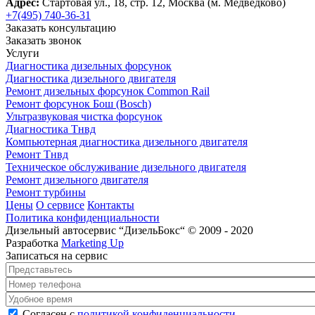
Адрес:
Стартовая ул., 18, стр. 12, Москва (м. Медведково)
+7(495) 740-36-31
Заказать консультацию
Заказать звонок
Услуги
Диагностика дизельных форсунок
Диагностика дизельного двигателя
Ремонт дизельных форсунок Common Rail
Ремонт форсунок Бош (Bosch)
Ультразвуковая чистка форсунок
Диагностика Тнвд
Компьютерная диагностика дизельного двигателя
Ремонт Тнвд
Техническое обслуживание дизельного двигателя
Ремонт дизельного двигателя
Ремонт турбины
Цены
О сервисе
Контакты
Политика конфиденциальности
Дизельный автосервис “ДизельБокс“ © 2009 - 2020
Разработка
Marketing Up
Записаться на сервис
Представьтесь
*
Номер телефона
*
Удобное время
Согласен с политикой конфиденциальности
*
Согласен с
политикой конфиденциальности