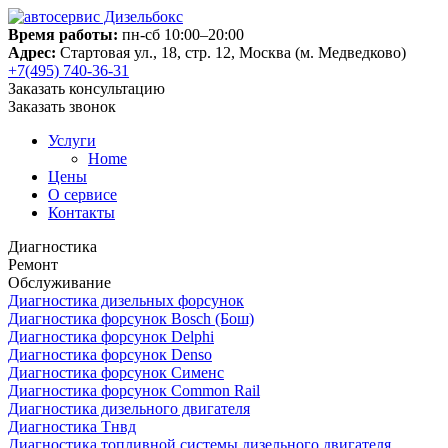
Время работы:
пн-сб 10:00–20:00
Адрес:
Стартовая ул., 18, стр. 12, Москва (м. Медведково)
+7(495) 740-36-31
Заказать консультацию
Заказать звонок
Услуги
Home
Цены
О сервисе
Контакты
Диагностика
Ремонт
Обслуживание
Диагностика дизельных форсунок
Диагностика форсунок Bosch (Бош)
Диагностика форсунок Delphi
Диагностика форсунок Denso
Диагностика форсунок Сименс
Диагностика форсунок Common Rail
Диагностика дизельного двигателя
Диагностика Тнвд
Диагностика топливной системы дизельного двигателя