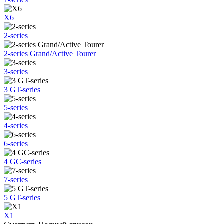
X6
2-series
2-series Grand/Active Tourer
3-series
3 GT-series
5-series
4-series
6-series
4 GC-series
7-series
5 GT-series
X1