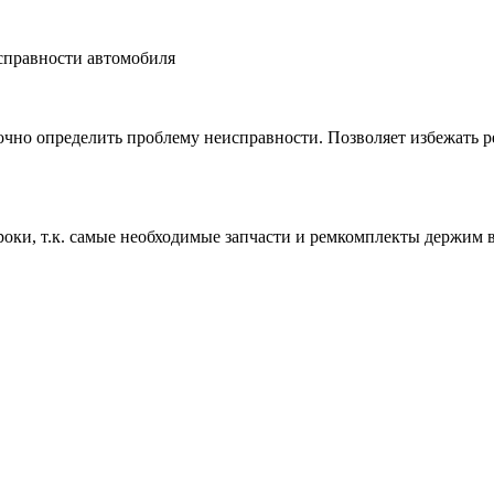
справности автомобиля
чно определить проблему неисправности. Позволяет избежать ре
роки, т.к. самые необходимые запчасти и ремкомплекты держим 