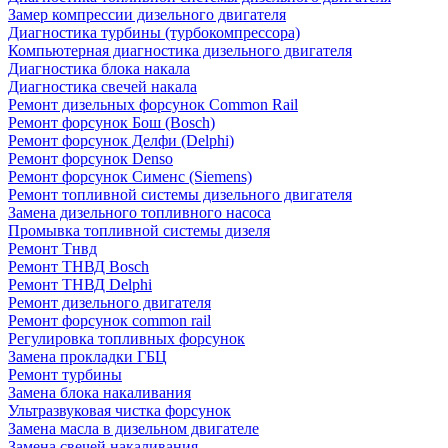
Замер компрессии дизельного двигателя
Диагностика турбины (турбокомпрессора)
Компьютерная диагностика дизельного двигателя
Диагностика блока накала
Диагностика свечей накала
Ремонт дизельных форсунок Common Rail
Ремонт форсунок Бош (Bosch)
Ремонт форсунок Делфи (Delphi)
Ремонт форсунок Denso
Ремонт форсунок Сименс (Siemens)
Ремонт топливной системы дизельного двигателя
Замена дизельного топливного насоса
Промывка топливной системы дизеля
Ремонт Тнвд
Ремонт ТНВД Bosch
Ремонт ТНВД Delphi
Ремонт дизельного двигателя
Ремонт форсунок common rail
Регулировка топливных форсунок
Замена прокладки ГБЦ
Ремонт турбины
Замена блока накаливания
Ультразвуковая чистка форсунок
Замена масла в дизельном двигателе
Замена свечей накаливания