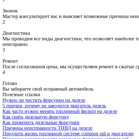
Звонок
Мастер консультирует вас и выясняет возможные причины неи
2
Диагностика
Мы проводим все виды диагностики, что позволяет наиболее то
неисправно
3
Ремонт
После согласования цены, мы осуществляем ремонт в сжатые с
4
Готово
Вы забираете свой исправный автомобиль
Полезные ссылки
Нужно ли чистить форсунки на дизеле
5 причин, почему не заводится двигатель дизель
Как часто нужно менять топливный фильтр на дизеле
Как снять дизельную форсунку
Как проверить дизельные форсунки
Причины неисправности ТНВД на дизеле
Продлить жизнь топливной системе common rail и двигателю