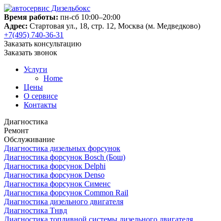
Время работы:
пн-сб 10:00–20:00
Адрес:
Стартовая ул., 18, стр. 12, Москва (м. Медведково)
+7(495) 740-36-31
Заказать консультацию
Заказать звонок
Услуги
Home
Цены
О сервисе
Контакты
Диагностика
Ремонт
Обслуживание
Диагностика дизельных форсунок
Диагностика форсунок Bosch (Бош)
Диагностика форсунок Delphi
Диагностика форсунок Denso
Диагностика форсунок Сименс
Диагностика форсунок Common Rail
Диагностика дизельного двигателя
Диагностика Тнвд
Диагностика топливной системы дизельного двигателя