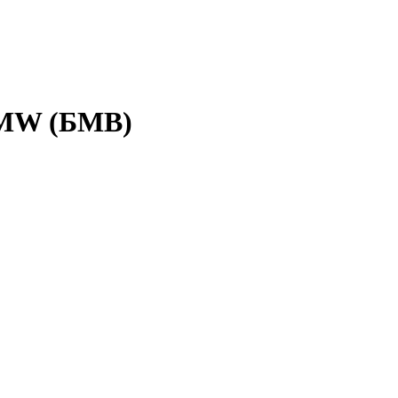
 BMW (БМВ)