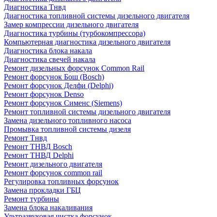
Диагностика Тнвд
Диагностика топливной системы дизельного двигателя
Замер компрессии дизельного двигателя
Диагностика турбины (турбокомпрессора)
Компьютерная диагностика дизельного двигателя
Диагностика блока накала
Диагностика свечей накала
Ремонт дизельных форсунок Common Rail
Ремонт форсунок Бош (Bosch)
Ремонт форсунок Делфи (Delphi)
Ремонт форсунок Denso
Ремонт форсунок Сименс (Siemens)
Ремонт топливной системы дизельного двигателя
Замена дизельного топливного насоса
Промывка топливной системы дизеля
Ремонт Тнвд
Ремонт ТНВД Bosch
Ремонт ТНВД Delphi
Ремонт дизельного двигателя
Ремонт форсунок common rail
Регулировка топливных форсунок
Замена прокладки ГБЦ
Ремонт турбины
Замена блока накаливания
Ультразвуковая чистка форсунок