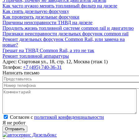
5 причин, почему не заводится двигатель дизель
Как часто нужно менять топливный фильтр на дизеле
Как снять дизельную форсунку
Как проверить дизельные форсунки
Причины неисправности ТНВД на дизеле
Продлить жизнь топливной системе common rail и двигателю
Признаки неисправности дизельных форсунок common rail
Ремонт дизельных форсунок Common Rail, или замена на
новые?
Грешат на ТНВД Common Rail, а это не так
Ремонт топливной аппаратуры
Адрес:
Стартовая ул., 18, стр. 12, Москва (этаж 1)
Телефон:
+7 (495) 740-36-31
Написать письмо
Представьтесь
*
Номер телефона
*
Комментарий
*
Согласен с политикой конфиденциальности
*
Согласен с
политикой конфиденциальности
Я не робот