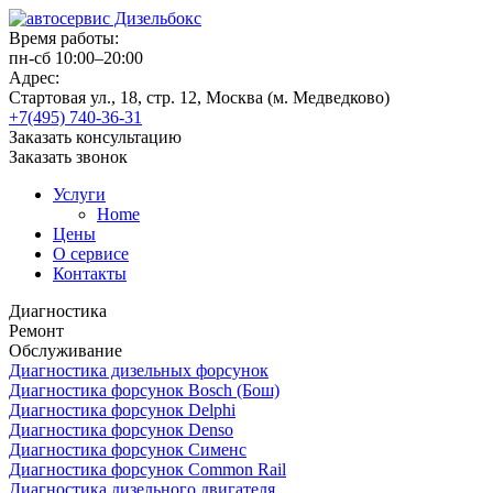
Время работы:
пн-сб 10:00–20:00
Адрес:
Стартовая ул., 18, стр. 12, Москва (м. Медведково)
+7(495) 740-36-31
Заказать консультацию
Заказать звонок
Услуги
Home
Цены
О сервисе
Контакты
Диагностика
Ремонт
Обслуживание
Диагностика дизельных форсунок
Диагностика форсунок Bosch (Бош)
Диагностика форсунок Delphi
Диагностика форсунок Denso
Диагностика форсунок Сименс
Диагностика форсунок Common Rail
Диагностика дизельного двигателя