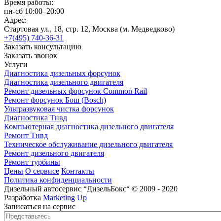
Время работы:
пн-сб 10:00–20:00
Адрес:
Стартовая ул., 18, стр. 12, Москва (м. Медведково)
+7(495) 740-36-31
Заказать консультацию
Заказать звонок
Услуги
Диагностика дизельных форсунок
Диагностика дизельного двигателя
Ремонт дизельных форсунок Common Rail
Ремонт форсунок Бош (Bosch)
Ультразвуковая чистка форсунок
Диагностика Тнвд
Компьютерная диагностика дизельного двигателя
Ремонт Тнвд
Техническое обслуживание дизельного двигателя
Ремонт дизельного двигателя
Ремонт турбины
Цены
О сервисе
Контакты
Политика конфиденциальности
Дизельный автосервис “ДизельБокс“ © 2009 - 2020
Разработка
Marketing Up
Записаться на сервис
Представьтесь
*