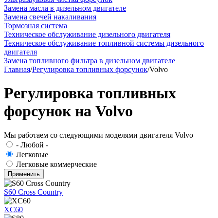
Замена масла в дизельном двигателе
Замена свечей накаливания
Тормозная система
Техническое обслуживание дизельного двигателя
Техническое обслуживание топливной системы дизельного
двигателя
Замена топливного фильтра в дизельном двигателе
Главная
/
Регулировка топливных форсунок
/
Volvo
Регулировка топливных
форсунок на Volvo
Мы работаем со следующими моделями двигателя Volvo
- Любой -
Легковые
Легковые коммерческие
S60 Cross Country
XC60