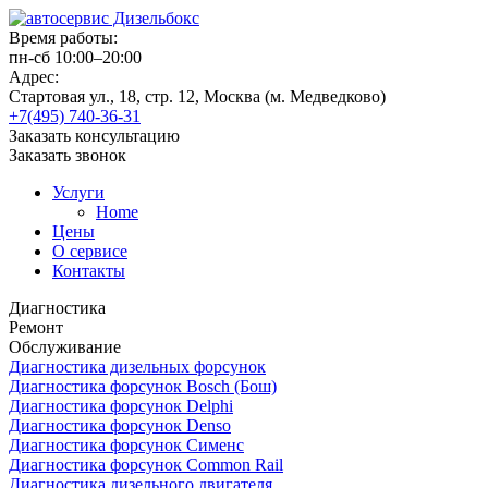
Время работы:
пн-сб 10:00–20:00
Адрес:
Стартовая ул., 18, стр. 12, Москва (м. Медведково)
+7(495) 740-36-31
Заказать консультацию
Заказать звонок
Услуги
Home
Цены
О сервисе
Контакты
Диагностика
Ремонт
Обслуживание
Диагностика дизельных форсунок
Диагностика форсунок Bosch (Бош)
Диагностика форсунок Delphi
Диагностика форсунок Denso
Диагностика форсунок Сименс
Диагностика форсунок Common Rail
Диагностика дизельного двигателя