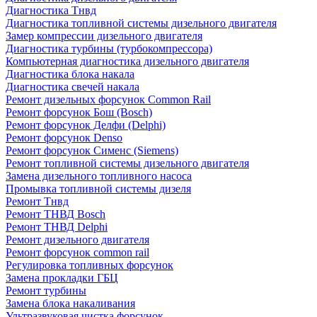
Диагностика Тнвд
Диагностика топливной системы дизельного двигателя
Замер компрессии дизельного двигателя
Диагностика турбины (турбокомпрессора)
Компьютерная диагностика дизельного двигателя
Диагностика блока накала
Диагностика свечей накала
Ремонт дизельных форсунок Common Rail
Ремонт форсунок Бош (Bosch)
Ремонт форсунок Делфи (Delphi)
Ремонт форсунок Denso
Ремонт форсунок Сименс (Siemens)
Ремонт топливной системы дизельного двигателя
Замена дизельного топливного насоса
Промывка топливной системы дизеля
Ремонт Тнвд
Ремонт ТНВД Bosch
Ремонт ТНВД Delphi
Ремонт дизельного двигателя
Ремонт форсунок common rail
Регулировка топливных форсунок
Замена прокладки ГБЦ
Ремонт турбины
Замена блока накаливания
Ультразвуковая чистка форсунок