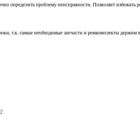
чно определить проблему неисправности. Позволяет избежать ре
роки, т.к. самые необходимые запчасти и ремкомплекты держим 
е?