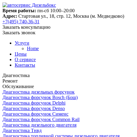
Время работы:
пн-сб 10:00–20:00
Адрес:
Стартовая ул., 18, стр. 12, Москва (м. Медведково)
+7(495) 740-36-31
Заказать консультацию
Заказать звонок
Услуги
Home
Цены
О сервисе
Контакты
Диагностика
Ремонт
Обслуживание
Диагностика дизельных форсунок
Диагностика форсунок Bosch (Бош)
Диагностика форсунок Delphi
Диагностика форсунок Denso
Диагностика форсунок Сименс
Диагностика форсунок Common Rail
Диагностика дизельного двигателя
Диагностика Тнвд
Диагностика топливной системы дизельного двигателя