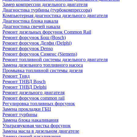
Замер компрессии дизельного двигателя
Диагностика турбины (турбокомпрессора)
Компьютерная диагностика дизельного двигателя
Диагностика блока накала
Диагностика свечей накала
Ремонт дизельных форсунок Common Rail
Ремонт форсунок Бош (Bosch)
Ремонт форсунок Делфи (Delphi)
Ремонт форсунок Denso
Ремонт форсунок Сименс (Siemens)
Ремонт топливной системы дизельного двигателя
Замена дизельного топливного насоса
Промывка топливной системы дизеля
Ремонт Тнвд
Ремонт ТНВД Bosch
Ремонт ТНВД Delphi
Ремонт дизельного двигателя
Ремонт форсунок common rail
Регулировка топливных форсунок
Замена прокладки ГБЦ
Ремонт турбины
Замена блока накаливания
Ультразвуковая чистка форсунок
Замена масла в дизельном двигателе
Замена свечей накаливания