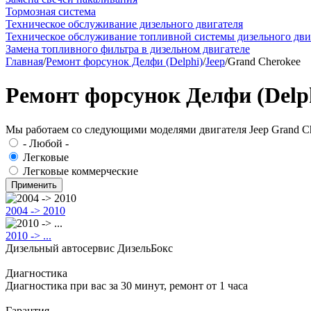
Тормозная система
Техническое обслуживание дизельного двигателя
Техническое обслуживание топливной системы дизельного дви
Замена топливного фильтра в дизельном двигателе
Главная
/
Ремонт форсунок Делфи (Delphi)
/
Jeep
/
Grand Cherokee
Ремонт форсунок Делфи (Delph
Мы работаем со следующими моделями двигателя Jeep Grand C
- Любой -
Легковые
Легковые коммерческие
2004 -> 2010
2010 -> ...
Дизельный автосервис ДизельБокс
Диагностика
Диагностика при вас за 30 минут, ремонт от 1 часа
Гарантия