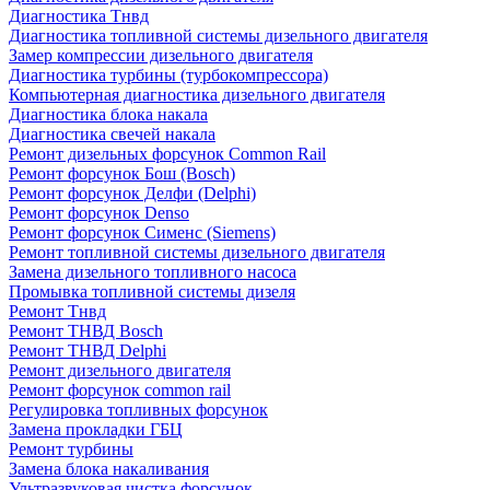
Диагностика Тнвд
Диагностика топливной системы дизельного двигателя
Замер компрессии дизельного двигателя
Диагностика турбины (турбокомпрессора)
Компьютерная диагностика дизельного двигателя
Диагностика блока накала
Диагностика свечей накала
Ремонт дизельных форсунок Common Rail
Ремонт форсунок Бош (Bosch)
Ремонт форсунок Делфи (Delphi)
Ремонт форсунок Denso
Ремонт форсунок Сименс (Siemens)
Ремонт топливной системы дизельного двигателя
Замена дизельного топливного насоса
Промывка топливной системы дизеля
Ремонт Тнвд
Ремонт ТНВД Bosch
Ремонт ТНВД Delphi
Ремонт дизельного двигателя
Ремонт форсунок common rail
Регулировка топливных форсунок
Замена прокладки ГБЦ
Ремонт турбины
Замена блока накаливания
Ультразвуковая чистка форсунок