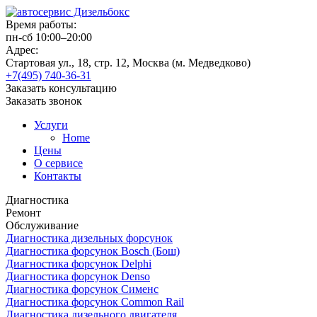
Время работы:
пн-сб 10:00–20:00
Адрес:
Стартовая ул., 18, стр. 12, Москва (м. Медведково)
+7(495) 740-36-31
Заказать консультацию
Заказать звонок
Услуги
Home
Цены
О сервисе
Контакты
Диагностика
Ремонт
Обслуживание
Диагностика дизельных форсунок
Диагностика форсунок Bosch (Бош)
Диагностика форсунок Delphi
Диагностика форсунок Denso
Диагностика форсунок Сименс
Диагностика форсунок Common Rail
Диагностика дизельного двигателя