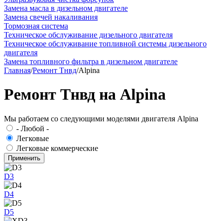
Замена масла в дизельном двигателе
Замена свечей накаливания
Тормозная система
Техническое обслуживание дизельного двигателя
Техническое обслуживание топливной системы дизельного
двигателя
Замена топливного фильтра в дизельном двигателе
Главная
/
Ремонт Тнвд
/
Alpina
Ремонт Тнвд на Alpina
Мы работаем со следующими моделями двигателя Alpina
- Любой -
Легковые
Легковые коммерческие
D3
D4
D5