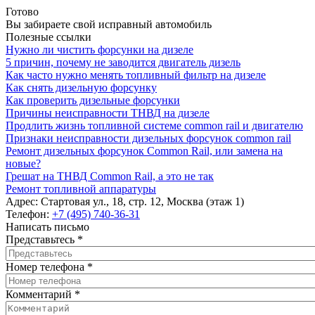
Готово
Вы забираете свой исправный автомобиль
Полезные ссылки
Нужно ли чистить форсунки на дизеле
5 причин, почему не заводится двигатель дизель
Как часто нужно менять топливный фильтр на дизеле
Как снять дизельную форсунку
Как проверить дизельные форсунки
Причины неисправности ТНВД на дизеле
Продлить жизнь топливной системе common rail и двигателю
Признаки неисправности дизельных форсунок common rail
Ремонт дизельных форсунок Common Rail, или замена на
новые?
Грешат на ТНВД Common Rail, а это не так
Ремонт топливной аппаратуры
Адрес:
Стартовая ул., 18, стр. 12, Москва (этаж 1)
Телефон:
+7 (495) 740-36-31
Написать письмо
Представьтесь
*
Номер телефона
*
Комментарий
*