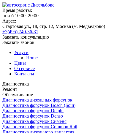
Время работы:
пн-сб 10:00–20:00
Адрес:
Стартовая ул., 18, стр. 12, Москва (м. Медведково)
+7(495) 740-36-31
Заказать консультацию
Заказать звонок
Услуги
Home
Цены
О сервисе
Контакты
Диагностика
Ремонт
Обслуживание
Диагностика дизельных форсунок
Диагностика форсунок Bosch (Бош)
Диагностика форсунок Delphi
Диагностика форсунок Denso
Диагностика форсунок Сименс
Диагностика форсунок Common Rail
Диагностика дизельного двигателя