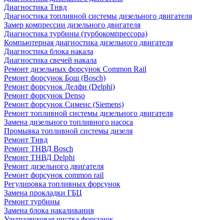
Диагностика Тнвд
Диагностика топливной системы дизельного двигателя
Замер компрессии дизельного двигателя
Диагностика турбины (турбокомпрессора)
Компьютерная диагностика дизельного двигателя
Диагностика блока накала
Диагностика свечей накала
Ремонт дизельных форсунок Common Rail
Ремонт форсунок Бош (Bosch)
Ремонт форсунок Делфи (Delphi)
Ремонт форсунок Denso
Ремонт форсунок Сименс (Siemens)
Ремонт топливной системы дизельного двигателя
Замена дизельного топливного насоса
Промывка топливной системы дизеля
Ремонт Тнвд
Ремонт ТНВД Bosch
Ремонт ТНВД Delphi
Ремонт дизельного двигателя
Ремонт форсунок common rail
Регулировка топливных форсунок
Замена прокладки ГБЦ
Ремонт турбины
Замена блока накаливания
Ультразвуковая чистка форсунок