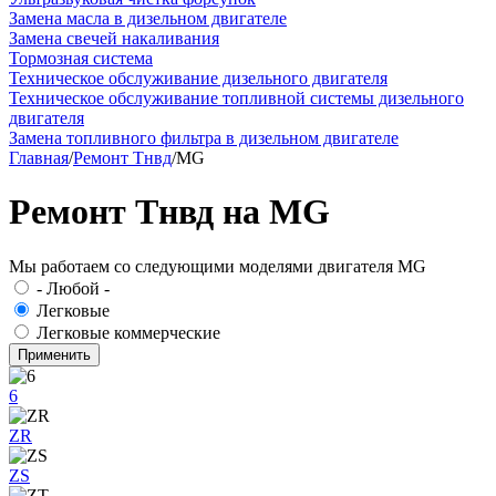
Замена масла в дизельном двигателе
Замена свечей накаливания
Тормозная система
Техническое обслуживание дизельного двигателя
Техническое обслуживание топливной системы дизельного
двигателя
Замена топливного фильтра в дизельном двигателе
Главная
/
Ремонт Тнвд
/
MG
Ремонт Тнвд на MG
Мы работаем со следующими моделями двигателя MG
- Любой -
Легковые
Легковые коммерческие
6
ZR
ZS