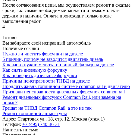
После согласования цены, мы осуществляем ремонт в сжатые
сроки, т.к. самые необходимые запчасти и ремкомплекты
держим в наличии. Оплата происходит только после
выполнения работ
4
Готово
Вы забираете свой исправный автомобиль
Полезные ссылки
Нужно ли чистить форсунки на дизеле
5 причин, почему не заводится двигатель дизель
Как часто нужно менять топливный фильтр на дизеле
Как снять дизельную форсунку
Как проверить дизельные форсунки
Причины неисправности ТНВД на дизеле
Продлить жизнь топливной системе common rail и двигателю
Признаки неисправности дизельных форсунок common rail
Ремонт дизельных форсунок Common Rail, или замена на
новые?
Грешат на ТНВД Common Rail, а это не так
Ремонт топливной аппаратуры
Адрес:
Стартовая ул., 18, стр. 12, Москва (этаж 1)
Телефон:
+7 (495) 740-36-31
Написать письмо