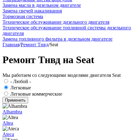
Замена масла в дизельном двигателе
Замена свечей накаливания
Тормозная система
Техническое обслуживание дизельного двигателя
Техническое обслуживание топливной системы дизельного
двигателя
Замена топливного фильтра в дизельном двигателе
Главная
/
Ремонт Тнвд
/
Seat
Ремонт Тнвд на Seat
Мы работаем со следующими моделями двигателя Seat
- Любой -
Легковые
Легковые коммерческие
Alhambra
Altea
Ateca