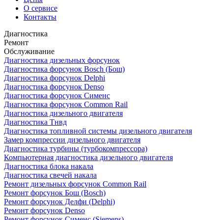
О сервисе
Контакты
Диагностика
Ремонт
Обслуживание
Диагностика дизельных форсунок
Диагностика форсунок Bosch (Бош)
Диагностика форсунок Delphi
Диагностика форсунок Denso
Диагностика форсунок Сименс
Диагностика форсунок Common Rail
Диагностика дизельного двигателя
Диагностика Тнвд
Диагностика топливной системы дизельного двигателя
Замер компрессии дизельного двигателя
Диагностика турбины (турбокомпрессора)
Компьютерная диагностика дизельного двигателя
Диагностика блока накала
Диагностика свечей накала
Ремонт дизельных форсунок Common Rail
Ремонт форсунок Бош (Bosch)
Ремонт форсунок Делфи (Delphi)
Ремонт форсунок Denso
Ремонт форсунок Сименс (Siemens)