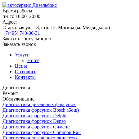
Время работы:
пн-сб 10:00–20:00
Адрес:
Стартовая ул., 18, стр. 12, Москва (м. Медведково)
+7(495) 740-36-31
Заказать консультацию
Заказать звонок
Услуги
Home
Цены
О сервисе
Контакты
Диагностика
Ремонт
Обслуживание
Диагностика дизельных форсунок
Диагностика форсунок Bosch (Бош)
Диагностика форсунок Delphi
Диагностика форсунок Denso
Диагностика форсунок Сименс
Диагностика форсунок Common Rail
Диагностика дизельного двигателя