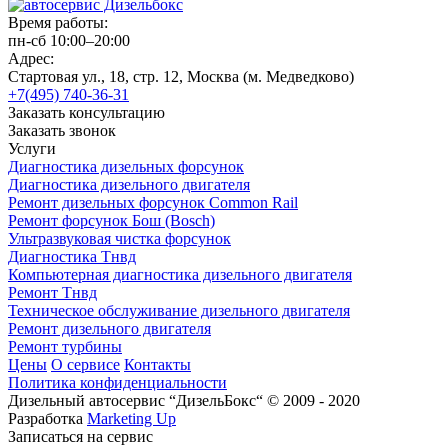
Время работы:
пн-сб 10:00–20:00
Адрес:
Стартовая ул., 18, стр. 12, Москва (м. Медведково)
+7(495) 740-36-31
Заказать консультацию
Заказать звонок
Услуги
Диагностика дизельных форсунок
Диагностика дизельного двигателя
Ремонт дизельных форсунок Common Rail
Ремонт форсунок Бош (Bosch)
Ультразвуковая чистка форсунок
Диагностика Тнвд
Компьютерная диагностика дизельного двигателя
Ремонт Тнвд
Техническое обслуживание дизельного двигателя
Ремонт дизельного двигателя
Ремонт турбины
Цены
О сервисе
Контакты
Политика конфиденциальности
Дизельный автосервис “ДизельБокс“ © 2009 - 2020
Разработка
Marketing Up
Записаться на сервис