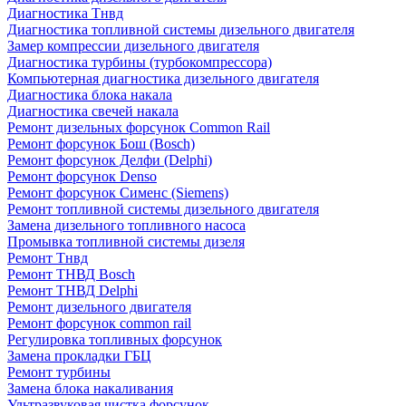
Диагностика Тнвд
Диагностика топливной системы дизельного двигателя
Замер компрессии дизельного двигателя
Диагностика турбины (турбокомпрессора)
Компьютерная диагностика дизельного двигателя
Диагностика блока накала
Диагностика свечей накала
Ремонт дизельных форсунок Common Rail
Ремонт форсунок Бош (Bosch)
Ремонт форсунок Делфи (Delphi)
Ремонт форсунок Denso
Ремонт форсунок Сименс (Siemens)
Ремонт топливной системы дизельного двигателя
Замена дизельного топливного насоса
Промывка топливной системы дизеля
Ремонт Тнвд
Ремонт ТНВД Bosch
Ремонт ТНВД Delphi
Ремонт дизельного двигателя
Ремонт форсунок common rail
Регулировка топливных форсунок
Замена прокладки ГБЦ
Ремонт турбины
Замена блока накаливания
Ультразвуковая чистка форсунок