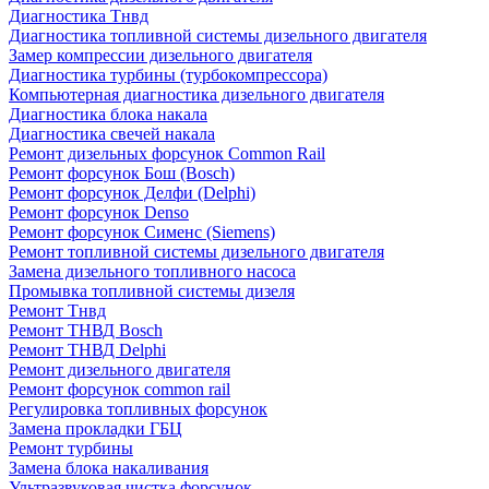
Диагностика Тнвд
Диагностика топливной системы дизельного двигателя
Замер компрессии дизельного двигателя
Диагностика турбины (турбокомпрессора)
Компьютерная диагностика дизельного двигателя
Диагностика блока накала
Диагностика свечей накала
Ремонт дизельных форсунок Common Rail
Ремонт форсунок Бош (Bosch)
Ремонт форсунок Делфи (Delphi)
Ремонт форсунок Denso
Ремонт форсунок Сименс (Siemens)
Ремонт топливной системы дизельного двигателя
Замена дизельного топливного насоса
Промывка топливной системы дизеля
Ремонт Тнвд
Ремонт ТНВД Bosch
Ремонт ТНВД Delphi
Ремонт дизельного двигателя
Ремонт форсунок common rail
Регулировка топливных форсунок
Замена прокладки ГБЦ
Ремонт турбины
Замена блока накаливания
Ультразвуковая чистка форсунок