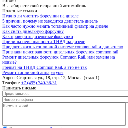
Готово
Вы забираете свой исправный автомобиль
Полезные ссылки
Нужно ли чистить форсунки на дизеле
5 причин, почему не заводится двигатель дизель
Как часто нужно менять топливный фильтр на дизеле
Как снять дизельную форсунку
Как проверить дизельные форсунки
Причины неисправности ТНВД на дизеле
Продлить жизнь топливной системе common rail и двигателю
Признаки неисправности дизельных форсунок common rail
Ремонт дизельных форсунок Common Rail, или замена на
новые?
Грешат на ТНВД Common Rail, а это не так
Ремонт топливной аппаратуры
Адрес:
Стартовая ул., 18, стр. 12, Москва (этаж 1)
Телефон:
+7 (495) 740-36-31
Написать письмо
Представьтесь
*
Номер телефона
*
Комментарий
*