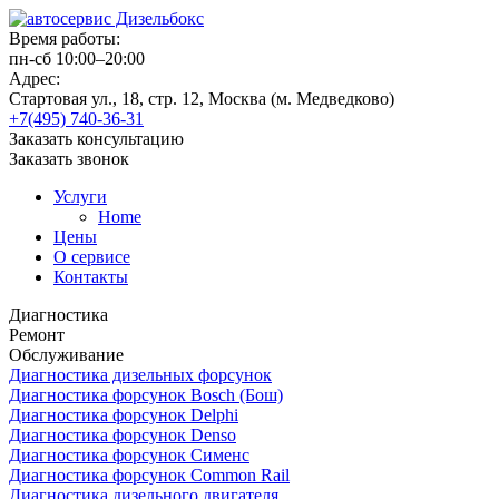
Время работы:
пн-сб 10:00–20:00
Адрес:
Стартовая ул., 18, стр. 12, Москва (м. Медведково)
+7(495) 740-36-31
Заказать консультацию
Заказать звонок
Услуги
Home
Цены
О сервисе
Контакты
Диагностика
Ремонт
Обслуживание
Диагностика дизельных форсунок
Диагностика форсунок Bosch (Бош)
Диагностика форсунок Delphi
Диагностика форсунок Denso
Диагностика форсунок Сименс
Диагностика форсунок Common Rail
Диагностика дизельного двигателя