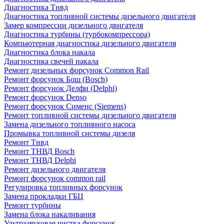
Диагностика Тнвд
Диагностика топливной системы дизельного двигателя
Замер компрессии дизельного двигателя
Диагностика турбины (турбокомпрессора)
Компьютерная диагностика дизельного двигателя
Диагностика блока накала
Диагностика свечей накала
Ремонт дизельных форсунок Common Rail
Ремонт форсунок Бош (Bosch)
Ремонт форсунок Делфи (Delphi)
Ремонт форсунок Denso
Ремонт форсунок Сименс (Siemens)
Ремонт топливной системы дизельного двигателя
Замена дизельного топливного насоса
Промывка топливной системы дизеля
Ремонт Тнвд
Ремонт ТНВД Bosch
Ремонт ТНВД Delphi
Ремонт дизельного двигателя
Ремонт форсунок common rail
Регулировка топливных форсунок
Замена прокладки ГБЦ
Ремонт турбины
Замена блока накаливания
Ультразвуковая чистка форсунок