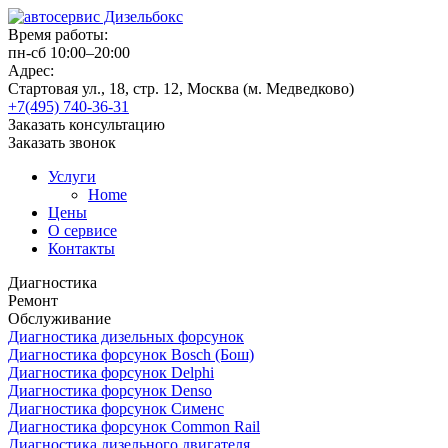
Время работы:
пн-сб 10:00–20:00
Адрес:
Стартовая ул., 18, стр. 12, Москва (м. Медведково)
+7(495) 740-36-31
Заказать консультацию
Заказать звонок
Услуги
Home
Цены
О сервисе
Контакты
Диагностика
Ремонт
Обслуживание
Диагностика дизельных форсунок
Диагностика форсунок Bosch (Бош)
Диагностика форсунок Delphi
Диагностика форсунок Denso
Диагностика форсунок Сименс
Диагностика форсунок Common Rail
Диагностика дизельного двигателя