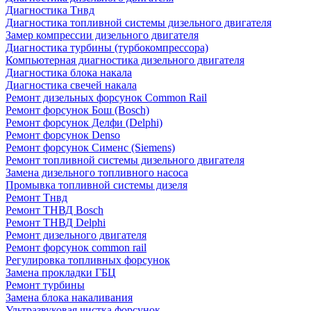
Диагностика Тнвд
Диагностика топливной системы дизельного двигателя
Замер компрессии дизельного двигателя
Диагностика турбины (турбокомпрессора)
Компьютерная диагностика дизельного двигателя
Диагностика блока накала
Диагностика свечей накала
Ремонт дизельных форсунок Common Rail
Ремонт форсунок Бош (Bosch)
Ремонт форсунок Делфи (Delphi)
Ремонт форсунок Denso
Ремонт форсунок Сименс (Siemens)
Ремонт топливной системы дизельного двигателя
Замена дизельного топливного насоса
Промывка топливной системы дизеля
Ремонт Тнвд
Ремонт ТНВД Bosch
Ремонт ТНВД Delphi
Ремонт дизельного двигателя
Ремонт форсунок common rail
Регулировка топливных форсунок
Замена прокладки ГБЦ
Ремонт турбины
Замена блока накаливания
Ультразвуковая чистка форсунок