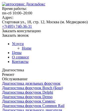
Время работы:
пн-сб 10:00–20:00
Адрес:
Стартовая ул., 18, стр. 12, Москва (м. Медведково)
+7(495) 740-36-31
Заказать консультацию
Заказать звонок
Услуги
Home
Цены
О сервисе
Контакты
Диагностика
Ремонт
Обслуживание
Диагностика дизельных форсунок
Диагностика форсунок Bosch (Бош)
Диагностика форсунок Delphi
Диагностика форсунок Denso
Диагностика форсунок Сименс
Диагностика форсунок Common Rail
Диагностика дизельного двигателя