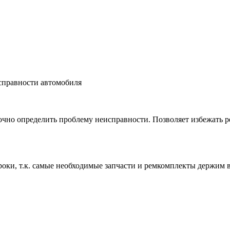
справности автомобиля
чно определить проблему неисправности. Позволяет избежать ре
роки, т.к. самые необходимые запчасти и ремкомплекты держим 