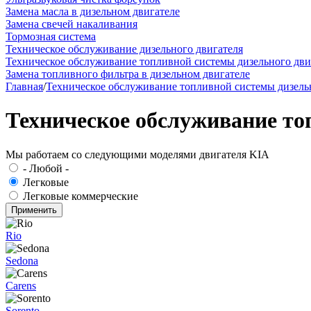
Замена масла в дизельном двигателе
Замена свечей накаливания
Тормозная система
Техническое обслуживание дизельного двигателя
Техническое обслуживание топливной системы дизельного дви
Замена топливного фильтра в дизельном двигателе
Главная
/
Техническое обслуживание топливной системы дизель
Техническое обслуживание то
Мы работаем со следующими моделями двигателя KIA
- Любой -
Легковые
Легковые коммерческие
Rio
Sedona
Carens
Sorento