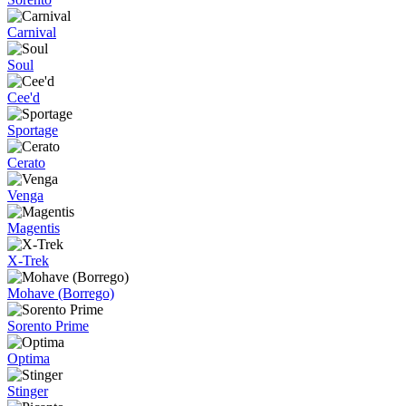
Carnival
Soul
Cee'd
Sportage
Cerato
Venga
Magentis
X-Trek
Mohave (Borrego)
Sorento Prime
Optima
Stinger