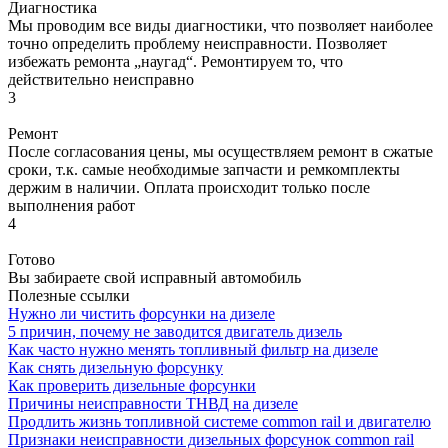
Диагностика
Мы проводим все виды диагностики, что позволяет наиболее
точно определить проблему неисправности. Позволяет
избежать ремонта „наугад“. Ремонтируем то, что
действительно неисправно
3
Ремонт
После согласования цены, мы осуществляем ремонт в сжатые
сроки, т.к. самые необходимые запчасти и ремкомплекты
держим в наличии. Оплата происходит только после
выполнения работ
4
Готово
Вы забираете свой исправный автомобиль
Полезные ссылки
Нужно ли чистить форсунки на дизеле
5 причин, почему не заводится двигатель дизель
Как часто нужно менять топливный фильтр на дизеле
Как снять дизельную форсунку
Как проверить дизельные форсунки
Причины неисправности ТНВД на дизеле
Продлить жизнь топливной системе common rail и двигателю
Признаки неисправности дизельных форсунок common rail