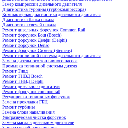
Замер компрессии дизельного двигателя
Диагностика турбины (турбокомпрессора)
Компьютерная диагностика дизельного двигателя
Диагностика блока накала
Диагностика свечей накала
Ремонт дизельных форсунок Common Rail
Ремонт форсунок Бош (Bosch)
Ремонт форсунок Делфи (Delphi)
Ремонт форсунок Denso
Ремонт форсунок Сименс (Siemens)
Ремонт топливной системы дизельного двигателя
Замена дизельного топливного насоса
Промывка топливной системы дизеля
Ремонт Тнвд
Ремонт ТНВД Bosch
Ремонт ТНВД Delphi
Ремонт дизельного двигателя
Ремонт форсунок common rail
Регулировка топливных форсунок
Замена прокладки ГБЦ
Ремонт турбины
Замена блока накаливания
Ультразвуковая чистка форсунок
Замена масла в дизельном двигателе
Замена свечей накаливания