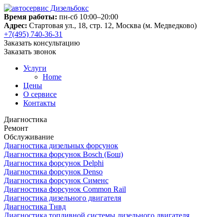
Время работы:
пн-сб 10:00–20:00
Адрес:
Стартовая ул., 18, стр. 12, Москва (м. Медведково)
+7(495) 740-36-31
Заказать консультацию
Заказать звонок
Услуги
Home
Цены
О сервисе
Контакты
Диагностика
Ремонт
Обслуживание
Диагностика дизельных форсунок
Диагностика форсунок Bosch (Бош)
Диагностика форсунок Delphi
Диагностика форсунок Denso
Диагностика форсунок Сименс
Диагностика форсунок Common Rail
Диагностика дизельного двигателя
Диагностика Тнвд
Диагностика топливной системы дизельного двигателя