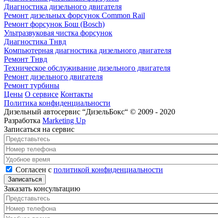
Диагностика дизельного двигателя
Ремонт дизельных форсунок Common Rail
Ремонт форсунок Бош (Bosch)
Ультразвуковая чистка форсунок
Диагностика Тнвд
Компьютерная диагностика дизельного двигателя
Ремонт Тнвд
Техническое обслуживание дизельного двигателя
Ремонт дизельного двигателя
Ремонт турбины
Цены
О сервисе
Контакты
Политика конфиденциальности
Дизельный автосервис “ДизельБокс“ © 2009 - 2020
Разработка
Marketing Up
Записаться на сервис
Представьтесь
*
Номер телефона
*
Удобное время
Согласен с политикой конфиденциальности
*
Согласен с
политикой конфиденциальности
Заказать консультацию
Представьтесь
*
Номер телефона
*
Удобное время