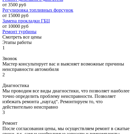
от 3500 руб
Регулировка топливных форсунок
от 15000 руб
Замена прокладки ГБЦ
от 10000 руб
Ремонт турбины
Смотреть все цены
Этапы работы
1
Звонок
Мастер консультирует вас и выясняет возможные причины
неисправности автомобиля
2
Диагностика
Мы проводим все виды диагностики, что позволяет наиболее
точно определить проблему неисправности. Позволяет
избежать ремонта „наугад“. Ремонтируем то, что
действительно неисправно
3
Ремонт
После согласования цены, мы осуществляем ремонт в сжатые
сроки, т.к. самые необходимые запчасти и ремкомплекты