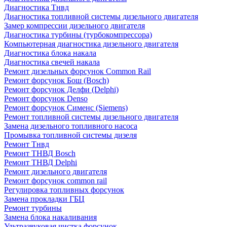
Диагностика Тнвд
Диагностика топливной системы дизельного двигателя
Замер компрессии дизельного двигателя
Диагностика турбины (турбокомпрессора)
Компьютерная диагностика дизельного двигателя
Диагностика блока накала
Диагностика свечей накала
Ремонт дизельных форсунок Common Rail
Ремонт форсунок Бош (Bosch)
Ремонт форсунок Делфи (Delphi)
Ремонт форсунок Denso
Ремонт форсунок Сименс (Siemens)
Ремонт топливной системы дизельного двигателя
Замена дизельного топливного насоса
Промывка топливной системы дизеля
Ремонт Тнвд
Ремонт ТНВД Bosch
Ремонт ТНВД Delphi
Ремонт дизельного двигателя
Ремонт форсунок common rail
Регулировка топливных форсунок
Замена прокладки ГБЦ
Ремонт турбины
Замена блока накаливания
Ультразвуковая чистка форсунок