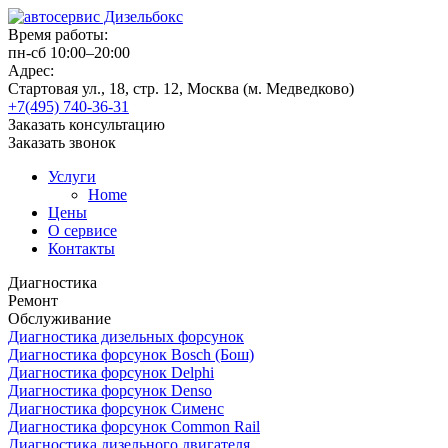
Время работы:
пн-сб 10:00–20:00
Адрес:
Стартовая ул., 18, стр. 12, Москва (м. Медведково)
+7(495) 740-36-31
Заказать консультацию
Заказать звонок
Услуги
Home
Цены
О сервисе
Контакты
Диагностика
Ремонт
Обслуживание
Диагностика дизельных форсунок
Диагностика форсунок Bosch (Бош)
Диагностика форсунок Delphi
Диагностика форсунок Denso
Диагностика форсунок Сименс
Диагностика форсунок Common Rail
Диагностика дизельного двигателя