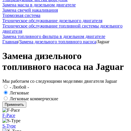
Замена масла в дизельном двигателе
Замена свечей накаливания
Тормозная система
Техническое обслуживание дизельного двигателя
Техническое обслуживание топливной системы дизельного
двигателя
Замена топливного фильтра в дизельном двигателе
Главная
/
Замена дизельного топливного насоса
/
Jaguar
Замена дизельного
топливного насоса на Jaguar
Мы работаем со следующими моделями двигателя Jaguar
- Любой -
Легковые
Легковые коммерческие
F-Pace
S-Type