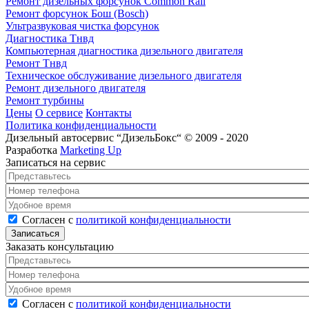
Ремонт дизельных форсунок Common Rail
Ремонт форсунок Бош (Bosch)
Ультразвуковая чистка форсунок
Диагностика Тнвд
Компьютерная диагностика дизельного двигателя
Ремонт Тнвд
Техническое обслуживание дизельного двигателя
Ремонт дизельного двигателя
Ремонт турбины
Цены
О сервисе
Контакты
Политика конфиденциальности
Дизельный автосервис “ДизельБокс“ © 2009 - 2020
Разработка
Marketing Up
Записаться на сервис
Представьтесь
*
Номер телефона
*
Удобное время
Согласен с политикой конфиденциальности
*
Согласен с
политикой конфиденциальности
Заказать консультацию
Представьтесь
*
Номер телефона
*
Удобное время
Согласен с политикой конфиденциальности
*
Согласен с
политикой конфиденциальности