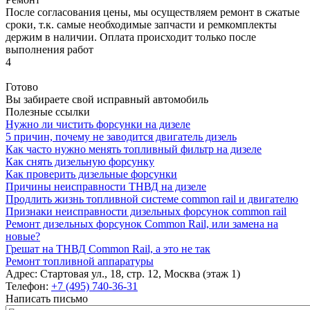
После согласования цены, мы осуществляем ремонт в сжатые
сроки, т.к. самые необходимые запчасти и ремкомплекты
держим в наличии. Оплата происходит только после
выполнения работ
4
Готово
Вы забираете свой исправный автомобиль
Полезные ссылки
Нужно ли чистить форсунки на дизеле
5 причин, почему не заводится двигатель дизель
Как часто нужно менять топливный фильтр на дизеле
Как снять дизельную форсунку
Как проверить дизельные форсунки
Причины неисправности ТНВД на дизеле
Продлить жизнь топливной системе common rail и двигателю
Признаки неисправности дизельных форсунок common rail
Ремонт дизельных форсунок Common Rail, или замена на
новые?
Грешат на ТНВД Common Rail, а это не так
Ремонт топливной аппаратуры
Адрес:
Стартовая ул., 18, стр. 12, Москва (этаж 1)
Телефон:
+7 (495) 740-36-31
Написать письмо