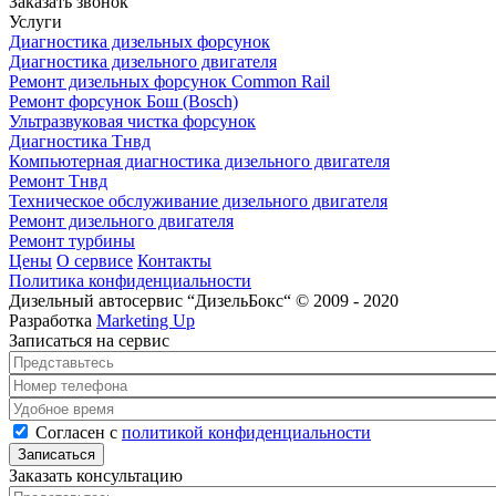
Заказать звонок
Услуги
Диагностика дизельных форсунок
Диагностика дизельного двигателя
Ремонт дизельных форсунок Common Rail
Ремонт форсунок Бош (Bosch)
Ультразвуковая чистка форсунок
Диагностика Тнвд
Компьютерная диагностика дизельного двигателя
Ремонт Тнвд
Техническое обслуживание дизельного двигателя
Ремонт дизельного двигателя
Ремонт турбины
Цены
О сервисе
Контакты
Политика конфиденциальности
Дизельный автосервис “ДизельБокс“ © 2009 - 2020
Разработка
Marketing Up
Записаться на сервис
Представьтесь
*
Номер телефона
*
Удобное время
Согласен с политикой конфиденциальности
*
Согласен с
политикой конфиденциальности
Заказать консультацию
Представьтесь
*