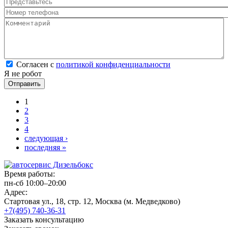
Представьтесь
*
Номер телефона
*
Комментарий
*
Согласен с политикой конфиденциальности
*
Согласен с
политикой конфиденциальности
Я не робот
Страницы
1
2
3
4
следующая ›
последняя »
Время работы:
пн-сб 10:00–20:00
Адрес:
Стартовая ул., 18, стр. 12, Москва (м. Медведково)
+7(495) 740-36-31
Заказать консультацию