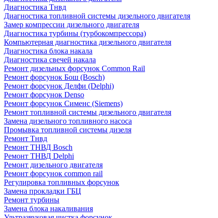
Диагностика Тнвд
Диагностика топливной системы дизельного двигателя
Замер компрессии дизельного двигателя
Диагностика турбины (турбокомпрессора)
Компьютерная диагностика дизельного двигателя
Диагностика блока накала
Диагностика свечей накала
Ремонт дизельных форсунок Common Rail
Ремонт форсунок Бош (Bosch)
Ремонт форсунок Делфи (Delphi)
Ремонт форсунок Denso
Ремонт форсунок Сименс (Siemens)
Ремонт топливной системы дизельного двигателя
Замена дизельного топливного насоса
Промывка топливной системы дизеля
Ремонт Тнвд
Ремонт ТНВД Bosch
Ремонт ТНВД Delphi
Ремонт дизельного двигателя
Ремонт форсунок common rail
Регулировка топливных форсунок
Замена прокладки ГБЦ
Ремонт турбины
Замена блока накаливания
Ультразвуковая чистка форсунок