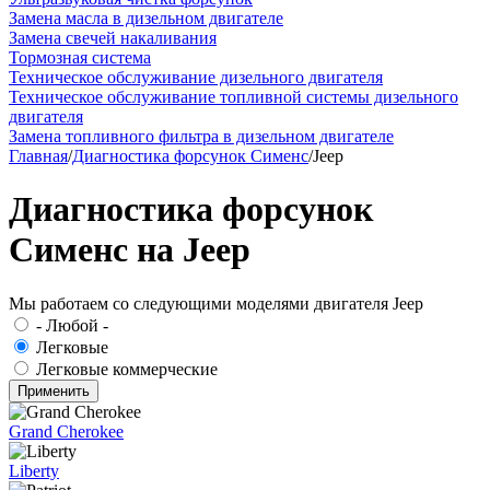
Замена масла в дизельном двигателе
Замена свечей накаливания
Тормозная система
Техническое обслуживание дизельного двигателя
Техническое обслуживание топливной системы дизельного
двигателя
Замена топливного фильтра в дизельном двигателе
Главная
/
Диагностика форсунок Сименс
/
Jeep
Диагностика форсунок
Сименс на Jeep
Мы работаем со следующими моделями двигателя Jeep
- Любой -
Легковые
Легковые коммерческие
Grand Cherokee
Liberty