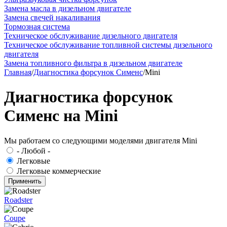
Замена масла в дизельном двигателе
Замена свечей накаливания
Тормозная система
Техническое обслуживание дизельного двигателя
Техническое обслуживание топливной системы дизельного
двигателя
Замена топливного фильтра в дизельном двигателе
Главная
/
Диагностика форсунок Сименс
/
Mini
Диагностика форсунок
Сименс на Mini
Мы работаем со следующими моделями двигателя Mini
- Любой -
Легковые
Легковые коммерческие
Roadster
Coupe