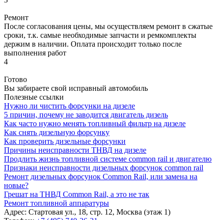
Ремонт
После согласования цены, мы осуществляем ремонт в сжатые
сроки, т.к. самые необходимые запчасти и ремкомплекты
держим в наличии. Оплата происходит только после
выполнения работ
4
Готово
Вы забираете свой исправный автомобиль
Полезные ссылки
Нужно ли чистить форсунки на дизеле
5 причин, почему не заводится двигатель дизель
Как часто нужно менять топливный фильтр на дизеле
Как снять дизельную форсунку
Как проверить дизельные форсунки
Причины неисправности ТНВД на дизеле
Продлить жизнь топливной системе common rail и двигателю
Признаки неисправности дизельных форсунок common rail
Ремонт дизельных форсунок Common Rail, или замена на
новые?
Грешат на ТНВД Common Rail, а это не так
Ремонт топливной аппаратуры
Адрес:
Стартовая ул., 18, стр. 12, Москва (этаж 1)