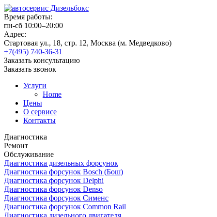
Время работы:
пн-сб 10:00–20:00
Адрес:
Стартовая ул., 18, стр. 12, Москва (м. Медведково)
+7(495) 740-36-31
Заказать консультацию
Заказать звонок
Услуги
Home
Цены
О сервисе
Контакты
Диагностика
Ремонт
Обслуживание
Диагностика дизельных форсунок
Диагностика форсунок Bosch (Бош)
Диагностика форсунок Delphi
Диагностика форсунок Denso
Диагностика форсунок Сименс
Диагностика форсунок Common Rail
Диагностика дизельного двигателя