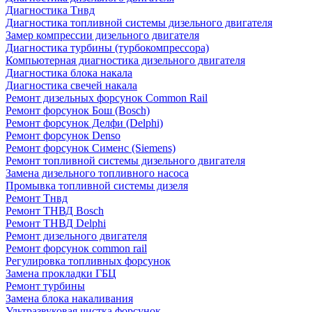
Диагностика Тнвд
Диагностика топливной системы дизельного двигателя
Замер компрессии дизельного двигателя
Диагностика турбины (турбокомпрессора)
Компьютерная диагностика дизельного двигателя
Диагностика блока накала
Диагностика свечей накала
Ремонт дизельных форсунок Common Rail
Ремонт форсунок Бош (Bosch)
Ремонт форсунок Делфи (Delphi)
Ремонт форсунок Denso
Ремонт форсунок Сименс (Siemens)
Ремонт топливной системы дизельного двигателя
Замена дизельного топливного насоса
Промывка топливной системы дизеля
Ремонт Тнвд
Ремонт ТНВД Bosch
Ремонт ТНВД Delphi
Ремонт дизельного двигателя
Ремонт форсунок common rail
Регулировка топливных форсунок
Замена прокладки ГБЦ
Ремонт турбины
Замена блока накаливания
Ультразвуковая чистка форсунок