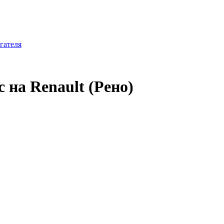
гателя
на Renault (Рено)