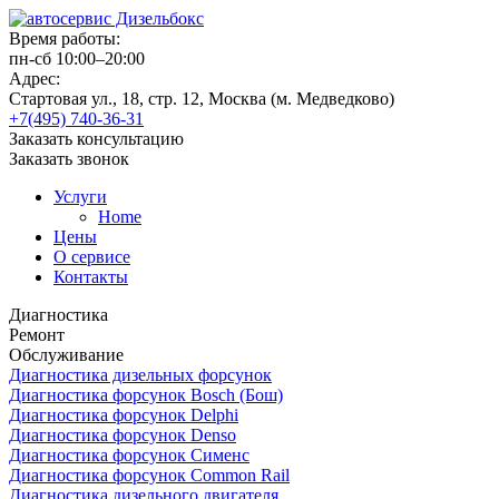
Время работы:
пн-сб 10:00–20:00
Адрес:
Стартовая ул., 18, стр. 12, Москва (м. Медведково)
+7(495) 740-36-31
Заказать консультацию
Заказать звонок
Услуги
Home
Цены
О сервисе
Контакты
Диагностика
Ремонт
Обслуживание
Диагностика дизельных форсунок
Диагностика форсунок Bosch (Бош)
Диагностика форсунок Delphi
Диагностика форсунок Denso
Диагностика форсунок Сименс
Диагностика форсунок Common Rail
Диагностика дизельного двигателя