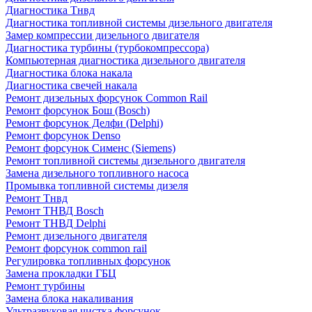
Диагностика Тнвд
Диагностика топливной системы дизельного двигателя
Замер компрессии дизельного двигателя
Диагностика турбины (турбокомпрессора)
Компьютерная диагностика дизельного двигателя
Диагностика блока накала
Диагностика свечей накала
Ремонт дизельных форсунок Common Rail
Ремонт форсунок Бош (Bosch)
Ремонт форсунок Делфи (Delphi)
Ремонт форсунок Denso
Ремонт форсунок Сименс (Siemens)
Ремонт топливной системы дизельного двигателя
Замена дизельного топливного насоса
Промывка топливной системы дизеля
Ремонт Тнвд
Ремонт ТНВД Bosch
Ремонт ТНВД Delphi
Ремонт дизельного двигателя
Ремонт форсунок common rail
Регулировка топливных форсунок
Замена прокладки ГБЦ
Ремонт турбины
Замена блока накаливания
Ультразвуковая чистка форсунок