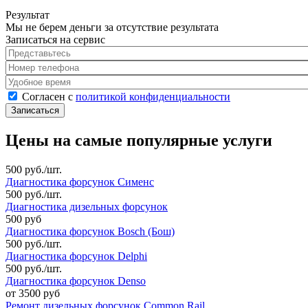
Результат
Мы не берем деньги за отсутствие результата
Записаться на сервис
Представьтесь
*
Номер телефона
*
Удобное время
Согласен с политикой конфиденциальности
*
Согласен с
политикой конфиденциальности
Цены на самые популярные услуги
500 руб./шт.
Диагностика форсунок Сименс
500 руб./шт.
Диагностика дизельных форсунок
500 руб
Диагностика форсунок Bosch (Бош)
500 руб./шт.
Диагностика форсунок Delphi
500 руб./шт.
Диагностика форсунок Denso
от 3500 руб
Ремонт дизельных форсунок Common Rail