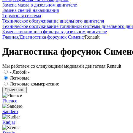
Замена масла в дизельном двигателе
Замена свечей накаливания
Тормозная система
Техническое обслуживание дизельного двигателя
Техническое обслуживание топливной системы дизельного дви
Замена топливного фильтра в дизельном двигателе
Главная
/
Диагностика форсунок Сименс
/
Renault
Диагностика форсунок Сименс 
Мы работаем со следующими моделями двигателя Renault
- Любой -
Легковые
Легковые коммерческие
Fluence
Sandero
Kadjar
Scenic