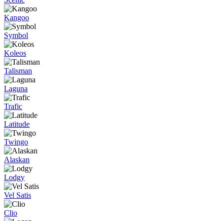
Kangoo
Symbol
Koleos
Talisman
Laguna
Trafic
Latitude
Twingo
Alaskan
Lodgy
Vel Satis
Clio