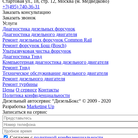
Стартовая ул., 18, стр. 12, Москва (м. Медведково)
+7(495) 740-36-31
Заказать консультацию
Заказать звонок
Услуги
Диагностика дизельных форсунок
Диагностика дизельного двигателя
Ремонт дизельных форсунок Common Rail
Ремонт форсунок Бош (Bosch)
Ультразвуковая чистка форсунок
Диагностика Тнвд
Компьютерная диагностика дизельного двигателя
Ремонт Тнвд
Техническое обслуживание дизельного двигателя
Ремонт дизельного двигателя
Ремонт турбины
Цены
О сервисе
Контакты
Политика конфиденциальности
Дизельный автосервис “ДизельБокс“ © 2009 - 2020
Разработка
Marketing Up
Записаться на сервис
Представьтесь
*
Номер телефона
*
Удобное время
Согласен с политикой конфиденциальности
*
Согласен с
политикой конфиденциальности