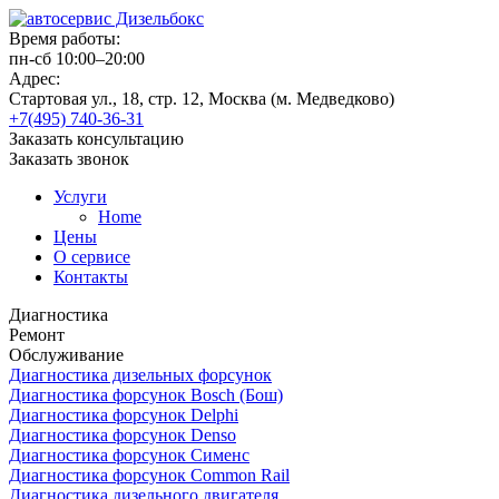
Время работы:
пн-сб 10:00–20:00
Адрес:
Стартовая ул., 18, стр. 12, Москва (м. Медведково)
+7(495) 740-36-31
Заказать консультацию
Заказать звонок
Услуги
Home
Цены
О сервисе
Контакты
Диагностика
Ремонт
Обслуживание
Диагностика дизельных форсунок
Диагностика форсунок Bosch (Бош)
Диагностика форсунок Delphi
Диагностика форсунок Denso
Диагностика форсунок Сименс
Диагностика форсунок Common Rail
Диагностика дизельного двигателя