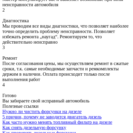
неисправности автомобиля
2
Диагностика
Мы проводим все виды диагностики, что позволяет наиболее
точно определить проблему неисправности. Позволяет
избежать ремонта „наугад“. Ремонтируем то, что
действительно неисправно
3
Ремонт
После согласования цены, мы осуществляем ремонт в сжатые
сроки, т.к. самые необходимые запчасти и ремкомплекты
держим в наличии. Оплата происходит только после
выполнения работ
4
Готово
Вы забираете свой исправный автомобиль
Полезные ссылки
Нужно ли чистить форсунки на дизеле
5 причин, почему не заводится двигатель дизель
Как часто нужно менять топливный фильтр на дизеле
Как снять дизельную форсунку
Как проверить дизельные форсунки