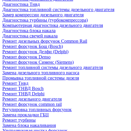
Диагностика Тнвд
Диагностика топливной системы дизельного двигателя
Замер компрессии дизельного двигателя
Диагностика турбины (турбокомпрессора)
Компьютерная диагностика дизельного двигателя
Диагностика блока накала
Диагностика свечей накала
Ремонт дизельных форсунок Common Rail
Ремонт форсунок Бош (Bosch)
Ремонт форсунок Делфи (Delphi)
Ремонт форсунок Denso
Ремонт форсунок Сименс (Siemens)
Ремонт топливной системы дизельного двигателя
Замена дизельного топливного насоса
Промывка топливной системы дизеля
Ремонт Тнвд
Ремонт ТНВД Bosch
Ремонт ТНВД Delphi
Ремонт дизельного двигателя
Ремонт форсунок common rail
Регулировка топливных форсунок
Замена прокладки ГБЦ
Ремонт турбины
Замена блока накаливания
Ультразвуковая чистка форсунок