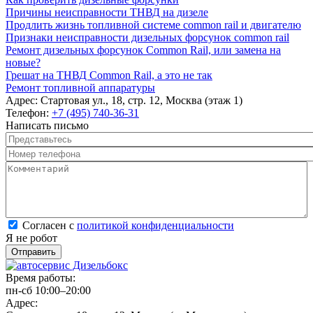
Причины неисправности ТНВД на дизеле
Продлить жизнь топливной системе common rail и двигателю
Признаки неисправности дизельных форсунок common rail
Ремонт дизельных форсунок Common Rail, или замена на
новые?
Грешат на ТНВД Common Rail, а это не так
Ремонт топливной аппаратуры
Адрес:
Стартовая ул., 18, стр. 12, Москва (этаж 1)
Телефон:
+7 (495) 740-36-31
Написать письмо
Представьтесь
*
Номер телефона
*
Комментарий
*
Согласен с политикой конфиденциальности
*
Согласен с
политикой конфиденциальности
Я не робот
Время работы:
пн-сб 10:00–20:00
Адрес: