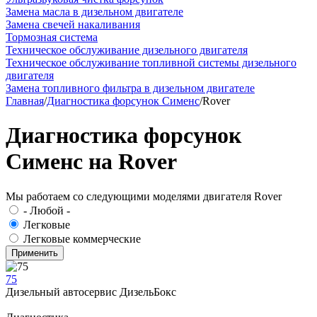
Замена масла в дизельном двигателе
Замена свечей накаливания
Тормозная система
Техническое обслуживание дизельного двигателя
Техническое обслуживание топливной системы дизельного
двигателя
Замена топливного фильтра в дизельном двигателе
Главная
/
Диагностика форсунок Сименс
/
Rover
Диагностика форсунок
Сименс на Rover
Мы работаем со следующими моделями двигателя Rover
- Любой -
Легковые
Легковые коммерческие
75
Дизельный автосервис ДизельБокс