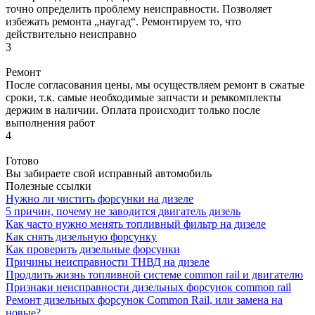
точно определить проблему неисправности. Позволяет
избежать ремонта „наугад“. Ремонтируем то, что
действительно неисправно
3
Ремонт
После согласования цены, мы осуществляем ремонт в сжатые
сроки, т.к. самые необходимые запчасти и ремкомплекты
держим в наличии. Оплата происходит только после
выполнения работ
4
Готово
Вы забираете свой исправный автомобиль
Полезные ссылки
Нужно ли чистить форсунки на дизеле
5 причин, почему не заводится двигатель дизель
Как часто нужно менять топливный фильтр на дизеле
Как снять дизельную форсунку
Как проверить дизельные форсунки
Причины неисправности ТНВД на дизеле
Продлить жизнь топливной системе common rail и двигателю
Признаки неисправности дизельных форсунок common rail
Ремонт дизельных форсунок Common Rail, или замена на
новые?