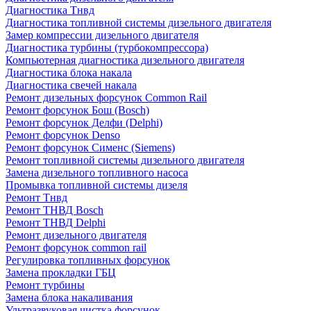
Диагностика Тнвд
Диагностика топливной системы дизельного двигателя
Замер компрессии дизельного двигателя
Диагностика турбины (турбокомпрессора)
Компьютерная диагностика дизельного двигателя
Диагностика блока накала
Диагностика свечей накала
Ремонт дизельных форсунок Common Rail
Ремонт форсунок Бош (Bosch)
Ремонт форсунок Делфи (Delphi)
Ремонт форсунок Denso
Ремонт форсунок Сименс (Siemens)
Ремонт топливной системы дизельного двигателя
Замена дизельного топливного насоса
Промывка топливной системы дизеля
Ремонт Тнвд
Ремонт ТНВД Bosch
Ремонт ТНВД Delphi
Ремонт дизельного двигателя
Ремонт форсунок common rail
Регулировка топливных форсунок
Замена прокладки ГБЦ
Ремонт турбины
Замена блока накаливания
Ультразвуковая чистка форсунок