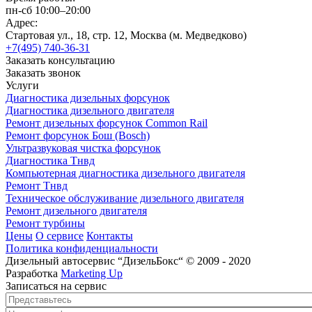
пн-сб 10:00–20:00
Адрес:
Стартовая ул., 18, стр. 12, Москва (м. Медведково)
+7(495) 740-36-31
Заказать консультацию
Заказать звонок
Услуги
Диагностика дизельных форсунок
Диагностика дизельного двигателя
Ремонт дизельных форсунок Common Rail
Ремонт форсунок Бош (Bosch)
Ультразвуковая чистка форсунок
Диагностика Тнвд
Компьютерная диагностика дизельного двигателя
Ремонт Тнвд
Техническое обслуживание дизельного двигателя
Ремонт дизельного двигателя
Ремонт турбины
Цены
О сервисе
Контакты
Политика конфиденциальности
Дизельный автосервис “ДизельБокс“ © 2009 - 2020
Разработка
Marketing Up
Записаться на сервис
Представьтесь
*