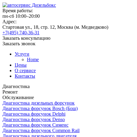
Время работы:
пн-сб 10:00–20:00
Адрес:
Стартовая ул., 18, стр. 12, Москва (м. Медведково)
+7(495) 740-36-31
Заказать консультацию
Заказать звонок
Услуги
Home
Цены
О сервисе
Контакты
Диагностика
Ремонт
Обслуживание
Диагностика дизельных форсунок
Диагностика форсунок Bosch (Бош)
Диагностика форсунок Delphi
Диагностика форсунок Denso
Диагностика форсунок Сименс
Диагностика форсунок Common Rail
Диагностика дизельного двигателя