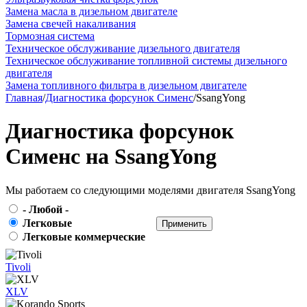
Замена масла в дизельном двигателе
Замена свечей накаливания
Тормозная система
Техническое обслуживание дизельного двигателя
Техническое обслуживание топливной системы дизельного
двигателя
Замена топливного фильтра в дизельном двигателе
Главная
/
Диагностика форсунок Сименс
/
SsangYong
Диагностика форсунок
Сименс на SsangYong
Мы работаем со следующими моделями двигателя SsangYong
- Любой -
Легковые
Легковые коммерческие
Tivoli
XLV