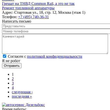
Грешат на ТНВД Common Rail, а это не так
Ремонт топливной аппаратуры
Адрес:
Стартовая ул., 18, стр. 12, Москва (этаж 1)
Телефон:
+7 (495) 740-36-31
Написать письмо
Представьтесь
*
Номер телефона
*
Комментарий
*
Согласен с политикой конфиденциальности
*
Согласен с
политикой конфиденциальности
Я не робот
Страницы
1
2
3
4
следующая ›
последняя »
Время работы: