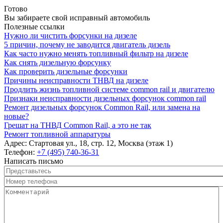
Готово
Вы забираете свой исправный автомобиль
Полезные ссылки
Нужно ли чистить форсунки на дизеле
5 причин, почему не заводится двигатель дизель
Как часто нужно менять топливный фильтр на дизеле
Как снять дизельную форсунку
Как проверить дизельные форсунки
Причины неисправности ТНВД на дизеле
Продлить жизнь топливной системе common rail и двигателю
Признаки неисправности дизельных форсунок common rail
Ремонт дизельных форсунок Common Rail, или замена на
новые?
Грешат на ТНВД Common Rail, а это не так
Ремонт топливной аппаратуры
Адрес:
Стартовая ул., 18, стр. 12, Москва (этаж 1)
Телефон:
+7 (495) 740-36-31
Написать письмо
Представьтесь
*
Номер телефона
*
Комментарий
*