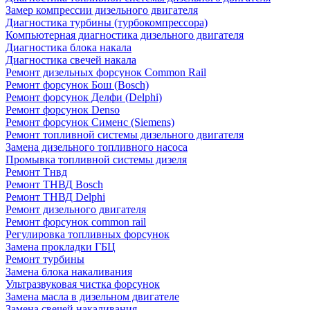
Замер компрессии дизельного двигателя
Диагностика турбины (турбокомпрессора)
Компьютерная диагностика дизельного двигателя
Диагностика блока накала
Диагностика свечей накала
Ремонт дизельных форсунок Common Rail
Ремонт форсунок Бош (Bosch)
Ремонт форсунок Делфи (Delphi)
Ремонт форсунок Denso
Ремонт форсунок Сименс (Siemens)
Ремонт топливной системы дизельного двигателя
Замена дизельного топливного насоса
Промывка топливной системы дизеля
Ремонт Тнвд
Ремонт ТНВД Bosch
Ремонт ТНВД Delphi
Ремонт дизельного двигателя
Ремонт форсунок common rail
Регулировка топливных форсунок
Замена прокладки ГБЦ
Ремонт турбины
Замена блока накаливания
Ультразвуковая чистка форсунок
Замена масла в дизельном двигателе
Замена свечей накаливания