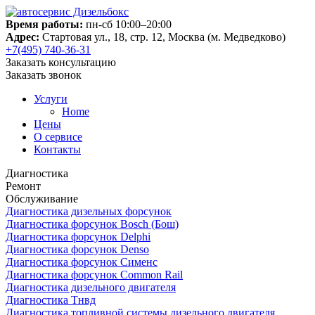
Время работы:
пн-сб 10:00–20:00
Адрес:
Стартовая ул., 18, стр. 12, Москва (м. Медведково)
+7(495) 740-36-31
Заказать консультацию
Заказать звонок
Услуги
Home
Цены
О сервисе
Контакты
Диагностика
Ремонт
Обслуживание
Диагностика дизельных форсунок
Диагностика форсунок Bosch (Бош)
Диагностика форсунок Delphi
Диагностика форсунок Denso
Диагностика форсунок Сименс
Диагностика форсунок Common Rail
Диагностика дизельного двигателя
Диагностика Тнвд
Диагностика топливной системы дизельного двигателя