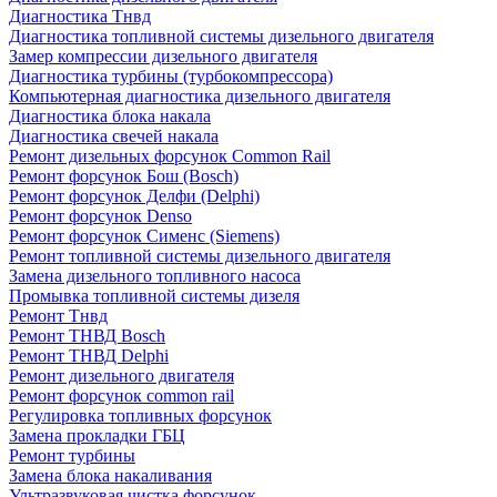
Диагностика Тнвд
Диагностика топливной системы дизельного двигателя
Замер компрессии дизельного двигателя
Диагностика турбины (турбокомпрессора)
Компьютерная диагностика дизельного двигателя
Диагностика блока накала
Диагностика свечей накала
Ремонт дизельных форсунок Common Rail
Ремонт форсунок Бош (Bosch)
Ремонт форсунок Делфи (Delphi)
Ремонт форсунок Denso
Ремонт форсунок Сименс (Siemens)
Ремонт топливной системы дизельного двигателя
Замена дизельного топливного насоса
Промывка топливной системы дизеля
Ремонт Тнвд
Ремонт ТНВД Bosch
Ремонт ТНВД Delphi
Ремонт дизельного двигателя
Ремонт форсунок common rail
Регулировка топливных форсунок
Замена прокладки ГБЦ
Ремонт турбины
Замена блока накаливания
Ультразвуковая чистка форсунок