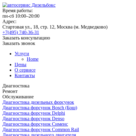
Время работы:
пн-сб 10:00–20:00
Адрес:
Стартовая ул., 18, стр. 12, Москва (м. Медведково)
+7(495) 740-36-31
Заказать консультацию
Заказать звонок
Услуги
Home
Цены
О сервисе
Контакты
Диагностика
Ремонт
Обслуживание
Диагностика дизельных форсунок
Диагностика форсунок Bosch (Бош)
Диагностика форсунок Delphi
Диагностика форсунок Denso
Диагностика форсунок Сименс
Диагностика форсунок Common Rail
Диагностика дизельного двигателя