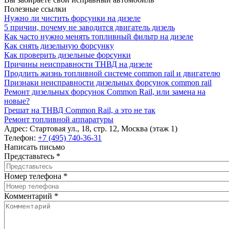
Полезные ссылки
Нужно ли чистить форсунки на дизеле
5 причин, почему не заводится двигатель дизель
Как часто нужно менять топливный фильтр на дизеле
Как снять дизельную форсунку
Как проверить дизельные форсунки
Причины неисправности ТНВД на дизеле
Продлить жизнь топливной системе common rail и двигателю
Признаки неисправности дизельных форсунок common rail
Ремонт дизельных форсунок Common Rail, или замена на
новые?
Грешат на ТНВД Common Rail, а это не так
Ремонт топливной аппаратуры
Адрес:
Стартовая ул., 18, стр. 12, Москва (этаж 1)
Телефон:
+7 (495) 740-36-31
Написать письмо
Представьтесь
*
Номер телефона
*
Комментарий
*