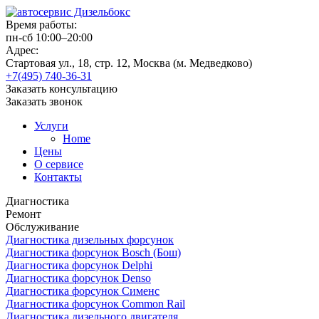
Время работы:
пн-сб 10:00–20:00
Адрес:
Стартовая ул., 18, стр. 12, Москва (м. Медведково)
+7(495) 740-36-31
Заказать консультацию
Заказать звонок
Услуги
Home
Цены
О сервисе
Контакты
Диагностика
Ремонт
Обслуживание
Диагностика дизельных форсунок
Диагностика форсунок Bosch (Бош)
Диагностика форсунок Delphi
Диагностика форсунок Denso
Диагностика форсунок Сименс
Диагностика форсунок Common Rail
Диагностика дизельного двигателя