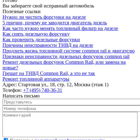
Готово
Вы забираете свой исправный автомобиль
Полезные ссылки
Нужно ли чистить форсунки на дизеле
5 причин, почему не заводится двигатель дизель
Как часто нужно менять топливный фильтр на дизеле
Как снять дизельную форсунку
Как проверить дизельные форсунки
Причины неисправности ТНВД на дизеле
Продлить жизнь топливной системе common rail и двигателю
Признаки неисправности дизельных форсунок common rail
Ремонт дизельных форсунок Common Rail, или замена на
новые?
Грешат на ТНВД Common Rail, а это не так
Ремонт топливной аппаратуры
Адрес:
Стартовая ул., 18, стр. 12, Москва (этаж 1)
Телефон:
+7 (495) 740-36-31
Написать письмо
Представьтесь
*
Номер телефона
*
Комментарий
*
Согласен с политикой конфиденциальности
*