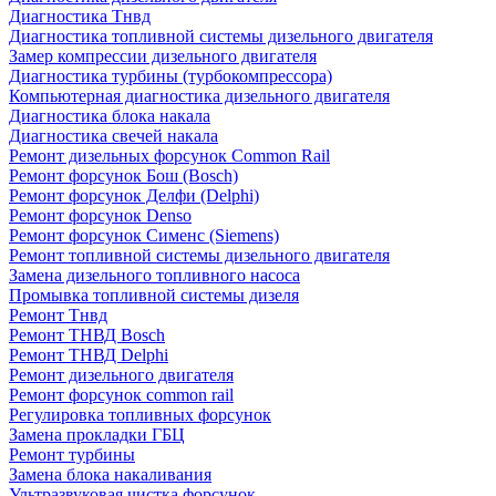
Диагностика Тнвд
Диагностика топливной системы дизельного двигателя
Замер компрессии дизельного двигателя
Диагностика турбины (турбокомпрессора)
Компьютерная диагностика дизельного двигателя
Диагностика блока накала
Диагностика свечей накала
Ремонт дизельных форсунок Common Rail
Ремонт форсунок Бош (Bosch)
Ремонт форсунок Делфи (Delphi)
Ремонт форсунок Denso
Ремонт форсунок Сименс (Siemens)
Ремонт топливной системы дизельного двигателя
Замена дизельного топливного насоса
Промывка топливной системы дизеля
Ремонт Тнвд
Ремонт ТНВД Bosch
Ремонт ТНВД Delphi
Ремонт дизельного двигателя
Ремонт форсунок common rail
Регулировка топливных форсунок
Замена прокладки ГБЦ
Ремонт турбины
Замена блока накаливания
Ультразвуковая чистка форсунок