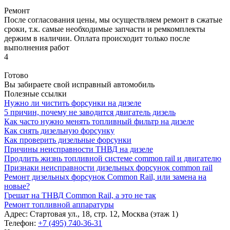
Ремонт
После согласования цены, мы осуществляем ремонт в сжатые
сроки, т.к. самые необходимые запчасти и ремкомплекты
держим в наличии. Оплата происходит только после
выполнения работ
4
Готово
Вы забираете свой исправный автомобиль
Полезные ссылки
Нужно ли чистить форсунки на дизеле
5 причин, почему не заводится двигатель дизель
Как часто нужно менять топливный фильтр на дизеле
Как снять дизельную форсунку
Как проверить дизельные форсунки
Причины неисправности ТНВД на дизеле
Продлить жизнь топливной системе common rail и двигателю
Признаки неисправности дизельных форсунок common rail
Ремонт дизельных форсунок Common Rail, или замена на
новые?
Грешат на ТНВД Common Rail, а это не так
Ремонт топливной аппаратуры
Адрес:
Стартовая ул., 18, стр. 12, Москва (этаж 1)
Телефон:
+7 (495) 740-36-31