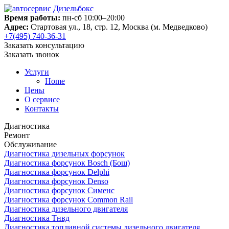
Время работы:
пн-сб 10:00–20:00
Адрес:
Стартовая ул., 18, стр. 12, Москва (м. Медведково)
+7(495) 740-36-31
Заказать консультацию
Заказать звонок
Услуги
Home
Цены
О сервисе
Контакты
Диагностика
Ремонт
Обслуживание
Диагностика дизельных форсунок
Диагностика форсунок Bosch (Бош)
Диагностика форсунок Delphi
Диагностика форсунок Denso
Диагностика форсунок Сименс
Диагностика форсунок Common Rail
Диагностика дизельного двигателя
Диагностика Тнвд
Диагностика топливной системы дизельного двигателя