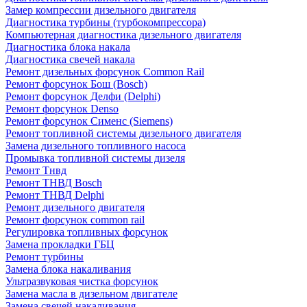
Замер компрессии дизельного двигателя
Диагностика турбины (турбокомпрессора)
Компьютерная диагностика дизельного двигателя
Диагностика блока накала
Диагностика свечей накала
Ремонт дизельных форсунок Common Rail
Ремонт форсунок Бош (Bosch)
Ремонт форсунок Делфи (Delphi)
Ремонт форсунок Denso
Ремонт форсунок Сименс (Siemens)
Ремонт топливной системы дизельного двигателя
Замена дизельного топливного насоса
Промывка топливной системы дизеля
Ремонт Тнвд
Ремонт ТНВД Bosch
Ремонт ТНВД Delphi
Ремонт дизельного двигателя
Ремонт форсунок common rail
Регулировка топливных форсунок
Замена прокладки ГБЦ
Ремонт турбины
Замена блока накаливания
Ультразвуковая чистка форсунок
Замена масла в дизельном двигателе
Замена свечей накаливания