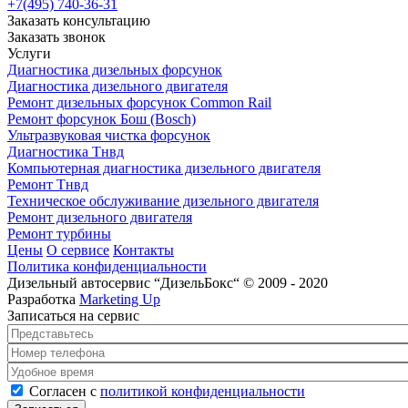
+7(495) 740-36-31
Заказать консультацию
Заказать звонок
Услуги
Диагностика дизельных форсунок
Диагностика дизельного двигателя
Ремонт дизельных форсунок Common Rail
Ремонт форсунок Бош (Bosch)
Ультразвуковая чистка форсунок
Диагностика Тнвд
Компьютерная диагностика дизельного двигателя
Ремонт Тнвд
Техническое обслуживание дизельного двигателя
Ремонт дизельного двигателя
Ремонт турбины
Цены
О сервисе
Контакты
Политика конфиденциальности
Дизельный автосервис “ДизельБокс“ © 2009 - 2020
Разработка
Marketing Up
Записаться на сервис
Представьтесь
*
Номер телефона
*
Удобное время
Согласен с политикой конфиденциальности
*
Согласен с
политикой конфиденциальности