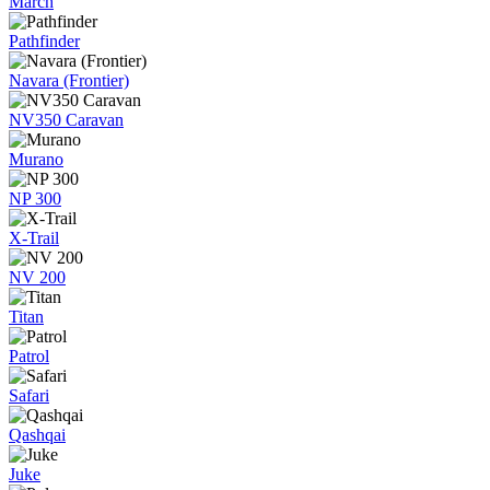
March
Pathfinder
Navara (Frontier)
NV350 Caravan
Murano
NP 300
X-Trail
NV 200
Titan
Patrol
Safari
Qashqai
Juke