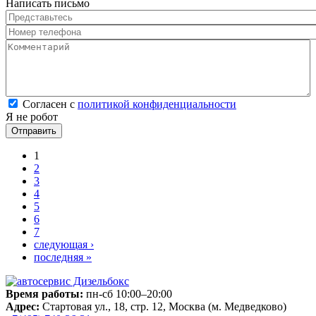
Написать письмо
Представьтесь
*
Номер телефона
*
Комментарий
*
Согласен с политикой конфиденциальности
*
Согласен с
политикой конфиденциальности
Я не робот
Страницы
1
2
3
4
5
6
7
следующая ›
последняя »
Время работы:
пн-сб 10:00–20:00
Адрес:
Стартовая ул., 18, стр. 12, Москва (м. Медведково)