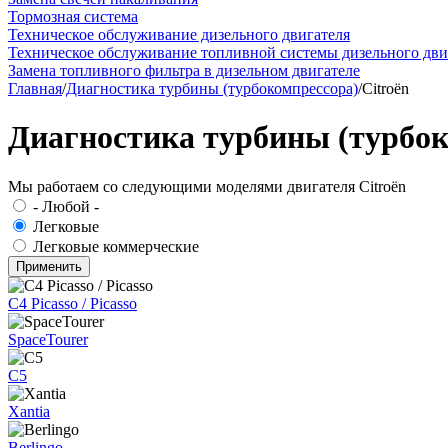
Тормозная система
Техническое обслуживание дизельного двигателя
Техническое обслуживание топливной системы дизельного дви
Замена топливного фильтра в дизельном двигателе
Главная
/
Диагностика турбины (турбокомпрессора)
/
Citroën
Диагностика турбины (турбоко
Мы работаем со следующими моделями двигателя Citroën
- Любой -
Легковые
Легковые коммерческие
C4 Picasso / Picasso
SpaceTourer
C5
Xantia
Berlingo