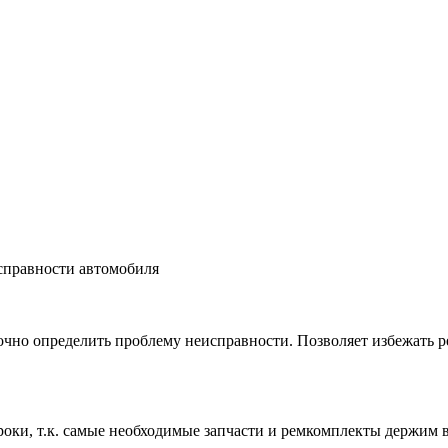
справности автомобиля
чно определить проблему неисправности. Позволяет избежать ре
роки, т.к. самые необходимые запчасти и ремкомплекты держим 