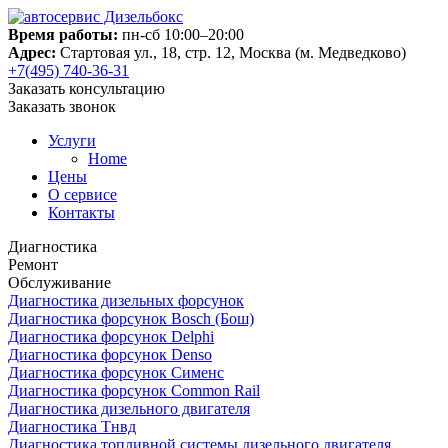
Время работы:
пн-сб 10:00–20:00
Адрес:
Стартовая ул., 18, стр. 12, Москва (м. Медведково)
+7(495) 740-36-31
Заказать консультацию
Заказать звонок
Услуги
Home
Цены
О сервисе
Контакты
Диагностика
Ремонт
Обслуживание
Диагностика дизельных форсунок
Диагностика форсунок Bosch (Бош)
Диагностика форсунок Delphi
Диагностика форсунок Denso
Диагностика форсунок Сименс
Диагностика форсунок Common Rail
Диагностика дизельного двигателя
Диагностика Тнвд
Диагностика топливной системы дизельного двигателя