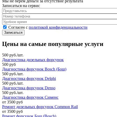
Мы не берем деньги за отсутствие результата
Записаться на сервис
Представьтесь
*
Номер телефона
*
Удобное время
Согласен с политикой конфиденциальности
*
Согласен с
политикой конфиденциальности
Цены на самые популярные услуги
500 руб./шт.
Диагностика дизельных форсунок
500 руб
Диагностика форсунок Bosch (Бош)
500 руб./шт.
Диагностика форсунок Delphi
500 руб./шт.
Диагностика форсунок Denso
500 руб./шт.
Диагностика форсунок Сименс
от 3500 руб
Ремонт дизельных форсунок Common Rail
от 3500 руб
Ремонт форсунок Бош (Bosch)