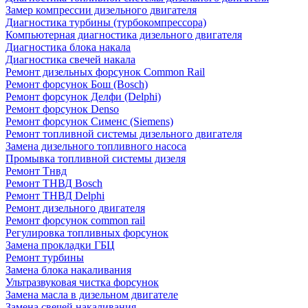
Замер компрессии дизельного двигателя
Диагностика турбины (турбокомпрессора)
Компьютерная диагностика дизельного двигателя
Диагностика блока накала
Диагностика свечей накала
Ремонт дизельных форсунок Common Rail
Ремонт форсунок Бош (Bosch)
Ремонт форсунок Делфи (Delphi)
Ремонт форсунок Denso
Ремонт форсунок Сименс (Siemens)
Ремонт топливной системы дизельного двигателя
Замена дизельного топливного насоса
Промывка топливной системы дизеля
Ремонт Тнвд
Ремонт ТНВД Bosch
Ремонт ТНВД Delphi
Ремонт дизельного двигателя
Ремонт форсунок common rail
Регулировка топливных форсунок
Замена прокладки ГБЦ
Ремонт турбины
Замена блока накаливания
Ультразвуковая чистка форсунок
Замена масла в дизельном двигателе
Замена свечей накаливания