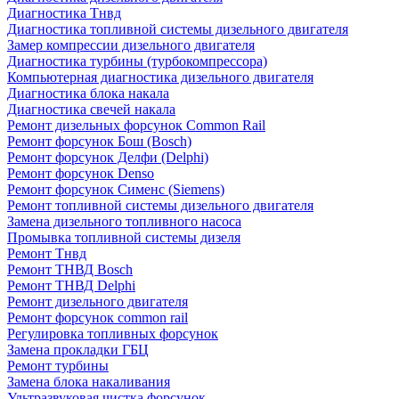
Диагностика Тнвд
Диагностика топливной системы дизельного двигателя
Замер компрессии дизельного двигателя
Диагностика турбины (турбокомпрессора)
Компьютерная диагностика дизельного двигателя
Диагностика блока накала
Диагностика свечей накала
Ремонт дизельных форсунок Common Rail
Ремонт форсунок Бош (Bosch)
Ремонт форсунок Делфи (Delphi)
Ремонт форсунок Denso
Ремонт форсунок Сименс (Siemens)
Ремонт топливной системы дизельного двигателя
Замена дизельного топливного насоса
Промывка топливной системы дизеля
Ремонт Тнвд
Ремонт ТНВД Bosch
Ремонт ТНВД Delphi
Ремонт дизельного двигателя
Ремонт форсунок common rail
Регулировка топливных форсунок
Замена прокладки ГБЦ
Ремонт турбины
Замена блока накаливания
Ультразвуковая чистка форсунок