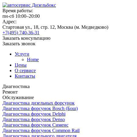
Время работы:
пн-сб 10:00–20:00
Адрес:
Стартовая ул., 18, стр. 12, Москва (м. Медведково)
+7(495) 740-36-31
Заказать консультацию
Заказать звонок
Услуги
Home
Цены
О сервисе
Контакты
Диагностика
Ремонт
Обслуживание
Диагностика дизельных форсунок
Диагностика форсунок Bosch (Бош)
Диагностика форсунок Delphi
Диагностика форсунок Denso
Диагностика форсунок Сименс
Диагностика форсунок Common Rail
Диагностика дизельного двигателя