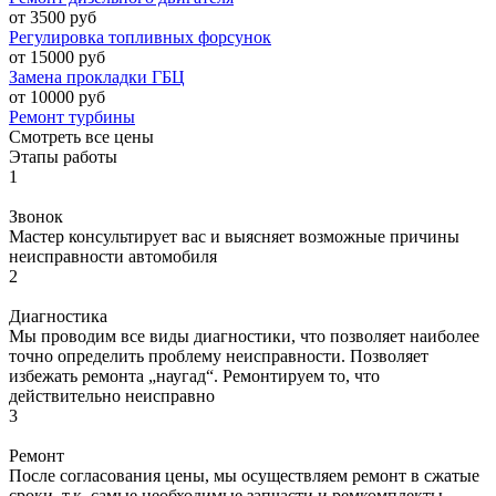
от 3500 руб
Регулировка топливных форсунок
от 15000 руб
Замена прокладки ГБЦ
от 10000 руб
Ремонт турбины
Смотреть все цены
Этапы работы
1
Звонок
Мастер консультирует вас и выясняет возможные причины
неисправности автомобиля
2
Диагностика
Мы проводим все виды диагностики, что позволяет наиболее
точно определить проблему неисправности. Позволяет
избежать ремонта „наугад“. Ремонтируем то, что
действительно неисправно
3
Ремонт
После согласования цены, мы осуществляем ремонт в сжатые
сроки, т.к. самые необходимые запчасти и ремкомплекты