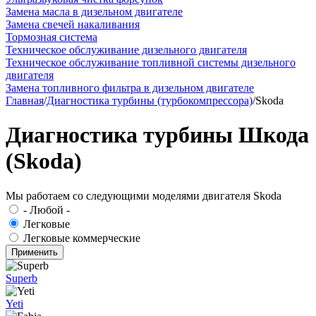
Замена масла в дизельном двигателе
Замена свечей накаливания
Тормозная система
Техническое обслуживание дизельного двигателя
Техническое обслуживание топливной системы дизельного
двигателя
Замена топливного фильтра в дизельном двигателе
Главная
/
Диагностика турбины (турбокомпрессора)
/
Skoda
Диагностика турбины Шкода
(Skoda)
Мы работаем со следующими моделями двигателя Skoda
- Любой -
Легковые
Легковые коммерческие
Superb
Yeti