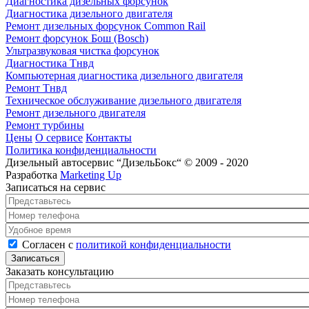
Диагностика дизельных форсунок
Диагностика дизельного двигателя
Ремонт дизельных форсунок Common Rail
Ремонт форсунок Бош (Bosch)
Ультразвуковая чистка форсунок
Диагностика Тнвд
Компьютерная диагностика дизельного двигателя
Ремонт Тнвд
Техническое обслуживание дизельного двигателя
Ремонт дизельного двигателя
Ремонт турбины
Цены
О сервисе
Контакты
Политика конфиденциальности
Дизельный автосервис “ДизельБокс“ © 2009 - 2020
Разработка
Marketing Up
Записаться на сервис
Представьтесь
*
Номер телефона
*
Удобное время
Согласен с политикой конфиденциальности
*
Согласен с
политикой конфиденциальности
Заказать консультацию
Представьтесь
*
Номер телефона
*