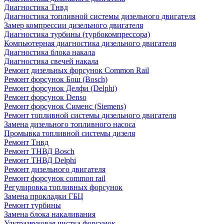
Диагностика Тнвд
Диагностика топливной системы дизельного двигателя
Замер компрессии дизельного двигателя
Диагностика турбины (турбокомпрессора)
Компьютерная диагностика дизельного двигателя
Диагностика блока накала
Диагностика свечей накала
Ремонт дизельных форсунок Common Rail
Ремонт форсунок Бош (Bosch)
Ремонт форсунок Делфи (Delphi)
Ремонт форсунок Denso
Ремонт форсунок Сименс (Siemens)
Ремонт топливной системы дизельного двигателя
Замена дизельного топливного насоса
Промывка топливной системы дизеля
Ремонт Тнвд
Ремонт ТНВД Bosch
Ремонт ТНВД Delphi
Ремонт дизельного двигателя
Ремонт форсунок common rail
Регулировка топливных форсунок
Замена прокладки ГБЦ
Ремонт турбины
Замена блока накаливания
Ультразвуковая чистка форсунок