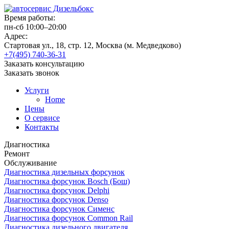
Время работы:
пн-сб 10:00–20:00
Адрес:
Стартовая ул., 18, стр. 12, Москва (м. Медведково)
+7(495) 740-36-31
Заказать консультацию
Заказать звонок
Услуги
Home
Цены
О сервисе
Контакты
Диагностика
Ремонт
Обслуживание
Диагностика дизельных форсунок
Диагностика форсунок Bosch (Бош)
Диагностика форсунок Delphi
Диагностика форсунок Denso
Диагностика форсунок Сименс
Диагностика форсунок Common Rail
Диагностика дизельного двигателя