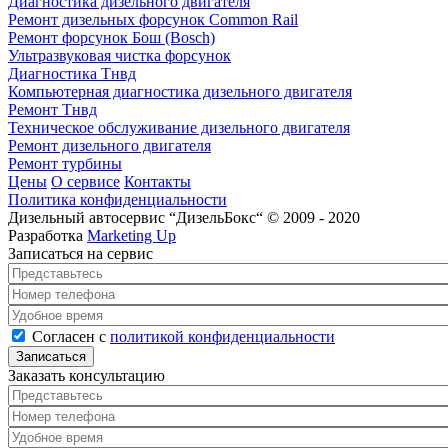
Диагностика дизельного двигателя
Ремонт дизельных форсунок Common Rail
Ремонт форсунок Бош (Bosch)
Ультразвуковая чистка форсунок
Диагностика Тнвд
Компьютерная диагностика дизельного двигателя
Ремонт Тнвд
Техническое обслуживание дизельного двигателя
Ремонт дизельного двигателя
Ремонт турбины
Цены
О сервисе
Контакты
Политика конфиденциальности
Дизельный автосервис “ДизельБокс“ © 2009 - 2020
Разработка
Marketing Up
Записаться на сервис
Представьтесь
*
Номер телефона
*
Удобное время
Согласен с политикой конфиденциальности
*
Согласен с
политикой конфиденциальности
Заказать консультацию
Представьтесь
*
Номер телефона
*
Удобное время