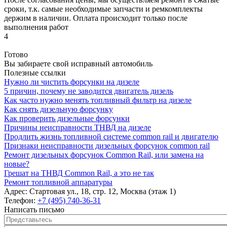
сроки, т.к. самые необходимые запчасти и ремкомплекты
держим в наличии. Оплата происходит только после
выполнения работ
4
Готово
Вы забираете свой исправный автомобиль
Полезные ссылки
Нужно ли чистить форсунки на дизеле
5 причин, почему не заводится двигатель дизель
Как часто нужно менять топливный фильтр на дизеле
Как снять дизельную форсунку
Как проверить дизельные форсунки
Причины неисправности ТНВД на дизеле
Продлить жизнь топливной системе common rail и двигателю
Признаки неисправности дизельных форсунок common rail
Ремонт дизельных форсунок Common Rail, или замена на
новые?
Грешат на ТНВД Common Rail, а это не так
Ремонт топливной аппаратуры
Адрес:
Стартовая ул., 18, стр. 12, Москва (этаж 1)
Телефон:
+7 (495) 740-36-31
Написать письмо
Представьтесь
*