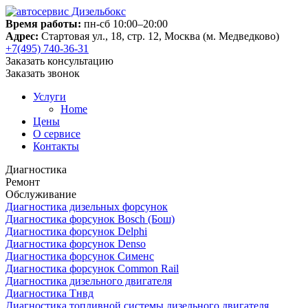
Время работы:
пн-сб 10:00–20:00
Адрес:
Стартовая ул., 18, стр. 12, Москва (м. Медведково)
+7(495) 740-36-31
Заказать консультацию
Заказать звонок
Услуги
Home
Цены
О сервисе
Контакты
Диагностика
Ремонт
Обслуживание
Диагностика дизельных форсунок
Диагностика форсунок Bosch (Бош)
Диагностика форсунок Delphi
Диагностика форсунок Denso
Диагностика форсунок Сименс
Диагностика форсунок Common Rail
Диагностика дизельного двигателя
Диагностика Тнвд
Диагностика топливной системы дизельного двигателя