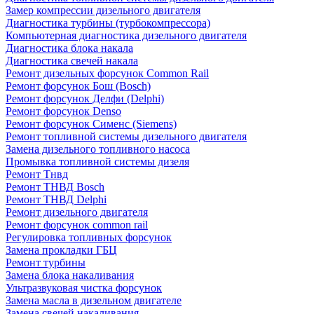
Замер компрессии дизельного двигателя
Диагностика турбины (турбокомпрессора)
Компьютерная диагностика дизельного двигателя
Диагностика блока накала
Диагностика свечей накала
Ремонт дизельных форсунок Common Rail
Ремонт форсунок Бош (Bosch)
Ремонт форсунок Делфи (Delphi)
Ремонт форсунок Denso
Ремонт форсунок Сименс (Siemens)
Ремонт топливной системы дизельного двигателя
Замена дизельного топливного насоса
Промывка топливной системы дизеля
Ремонт Тнвд
Ремонт ТНВД Bosch
Ремонт ТНВД Delphi
Ремонт дизельного двигателя
Ремонт форсунок common rail
Регулировка топливных форсунок
Замена прокладки ГБЦ
Ремонт турбины
Замена блока накаливания
Ультразвуковая чистка форсунок
Замена масла в дизельном двигателе
Замена свечей накаливания