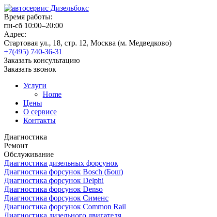
Время работы:
пн-сб 10:00–20:00
Адрес:
Стартовая ул., 18, стр. 12, Москва (м. Медведково)
+7(495) 740-36-31
Заказать консультацию
Заказать звонок
Услуги
Home
Цены
О сервисе
Контакты
Диагностика
Ремонт
Обслуживание
Диагностика дизельных форсунок
Диагностика форсунок Bosch (Бош)
Диагностика форсунок Delphi
Диагностика форсунок Denso
Диагностика форсунок Сименс
Диагностика форсунок Common Rail
Диагностика дизельного двигателя