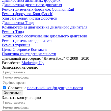
Диагностика дизельных форсунок
Диагностика дизельного двигателя
Ремонт дизельных форсунок Common Rail
Ремонт форсунок Бош (Bosch)
Ультразвуковая чистка форсунок
Диагностика Тнвд
Компьютерная диагностика дизельного двигателя
Ремонт Тнвд
Техническое обслуживание дизельного двигателя
Ремонт дизельного двигателя
Ремонт турбины
Цены
О сервисе
Контакты
Политика конфиденциальности
Дизельный автосервис “ДизельБокс“ © 2009 - 2020
Разработка
Marketing Up
Записаться на сервис
Представьтесь
*
Номер телефона
*
Удобное время
Согласен с политикой конфиденциальности
*
Согласен с
политикой конфиденциальности
Заказать консультацию
Представьтесь
*
Номер телефона
*