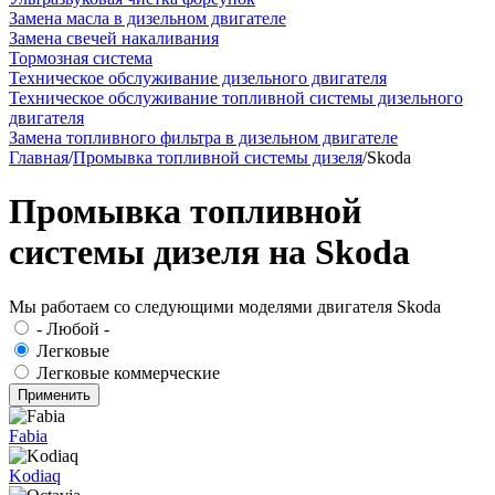
Замена масла в дизельном двигателе
Замена свечей накаливания
Тормозная система
Техническое обслуживание дизельного двигателя
Техническое обслуживание топливной системы дизельного
двигателя
Замена топливного фильтра в дизельном двигателе
Главная
/
Промывка топливной системы дизеля
/
Skoda
Промывка топливной
системы дизеля на Skoda
Мы работаем со следующими моделями двигателя Skoda
- Любой -
Легковые
Легковые коммерческие
Fabia
Kodiaq