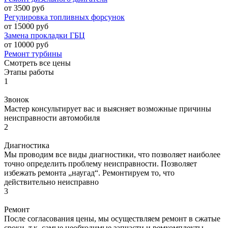
от 3500 руб
Регулировка топливных форсунок
от 15000 руб
Замена прокладки ГБЦ
от 10000 руб
Ремонт турбины
Смотреть все цены
Этапы работы
1
Звонок
Мастер консультирует вас и выясняет возможные причины
неисправности автомобиля
2
Диагностика
Мы проводим все виды диагностики, что позволяет наиболее
точно определить проблему неисправности. Позволяет
избежать ремонта „наугад“. Ремонтируем то, что
действительно неисправно
3
Ремонт
После согласования цены, мы осуществляем ремонт в сжатые
сроки, т.к. самые необходимые запчасти и ремкомплекты