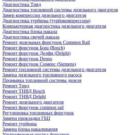
Диагностика Тнвд
Диагностика топливной системы дизельного двигателя
Замер компрессии дизельного двигателя
Диагностика турбины (турбокомпрессора)
Компьютерная диагностика дизельного двигателя
Диагностика блока накала
Диагностика свечей накала
Ремонт дизельных форсунок Common Rail
Ремонт форсунок Бош (Bosch)
Ремонт форсунок Делфи (Delphi)
Ремонт форсунок Denso
Ремонт форсунок Сименс (Siemens)
Ремонт топливной системы дизельного двигателя
Замена дизельного топливного насоса
Промывка топливной системы дизеля
Ремонт Тнвд
Ремонт ТНВД Bosch
Ремонт ТНВД Delphi
Ремонт дизельного двигателя
Ремонт форсунок common rail
Регулировка топливных форсунок
Замена прокладки ГБЦ
Ремонт турбины
Замена блока накаливания
Ультразвуковая чистка форсунок