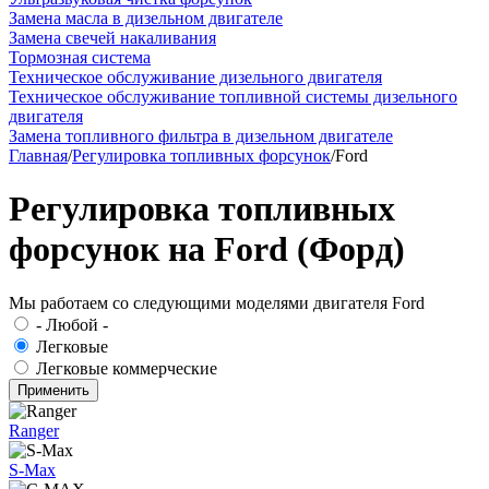
Замена масла в дизельном двигателе
Замена свечей накаливания
Тормозная система
Техническое обслуживание дизельного двигателя
Техническое обслуживание топливной системы дизельного
двигателя
Замена топливного фильтра в дизельном двигателе
Главная
/
Регулировка топливных форсунок
/
Ford
Регулировка топливных
форсунок на Ford (Форд)
Мы работаем со следующими моделями двигателя Ford
- Любой -
Легковые
Легковые коммерческие
Ranger
S-Max