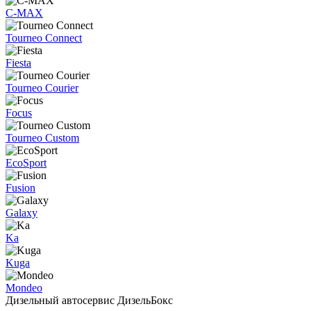
C-MAX
Tourneo Connect
Fiesta
Tourneo Courier
Focus
Tourneo Custom
EcoSport
Fusion
Galaxy
Ka
Kuga
Mondeo
Дизельный автосервис ДизельБокс