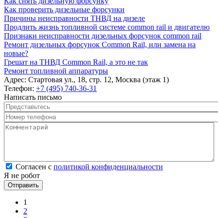
Как снять дизельную форсунку
Как проверить дизельные форсунки
Причины неисправности ТНВД на дизеле
Продлить жизнь топливной системе common rail и двигателю
Признаки неисправности дизельных форсунок common rail
Ремонт дизельных форсунок Common Rail, или замена на
новые?
Грешат на ТНВД Common Rail, а это не так
Ремонт топливной аппаратуры
Адрес:
Стартовая ул., 18, стр. 12, Москва (этаж 1)
Телефон:
+7 (495) 740-36-31
Написать письмо
Представьтесь
*
Номер телефона
*
Комментарий
*
Согласен с политикой конфиденциальности
*
Согласен с
политикой конфиденциальности
Я не робот
Страницы
1
2