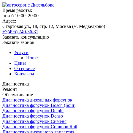
Время работы:
пн-сб 10:00–20:00
Адрес:
Стартовая ул., 18, стр. 12, Москва (м. Медведково)
+7(495) 740-36-31
Заказать консультацию
Заказать звонок
Услуги
Home
Цены
О сервисе
Контакты
Диагностика
Ремонт
Обслуживание
Диагностика дизельных форсунок
Диагностика форсунок Bosch (Бош)
Диагностика форсунок Delphi
Диагностика форсунок Denso
Диагностика форсунок Сименс
Диагностика форсунок Common Rail
Диагностика дизельного двигателя