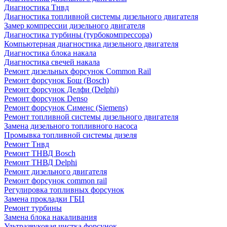
Диагностика Тнвд
Диагностика топливной системы дизельного двигателя
Замер компрессии дизельного двигателя
Диагностика турбины (турбокомпрессора)
Компьютерная диагностика дизельного двигателя
Диагностика блока накала
Диагностика свечей накала
Ремонт дизельных форсунок Common Rail
Ремонт форсунок Бош (Bosch)
Ремонт форсунок Делфи (Delphi)
Ремонт форсунок Denso
Ремонт форсунок Сименс (Siemens)
Ремонт топливной системы дизельного двигателя
Замена дизельного топливного насоса
Промывка топливной системы дизеля
Ремонт Тнвд
Ремонт ТНВД Bosch
Ремонт ТНВД Delphi
Ремонт дизельного двигателя
Ремонт форсунок common rail
Регулировка топливных форсунок
Замена прокладки ГБЦ
Ремонт турбины
Замена блока накаливания
Ультразвуковая чистка форсунок