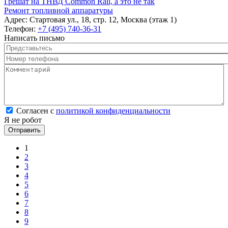
Грешат на ТНВД Common Rail, а это не так
Ремонт топливной аппаратуры
Адрес:
Стартовая ул., 18, стр. 12, Москва (этаж 1)
Телефон:
+7 (495) 740-36-31
Написать письмо
Представьтесь
*
Номер телефона
*
Комментарий
*
Согласен с политикой конфиденциальности
*
Согласен с
политикой конфиденциальности
Я не робот
Страницы
1
2
3
4
5
6
7
8
9