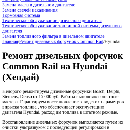
Замена масла в дизельном двигателе
Замена свечей накаливания
Тормозная система
Техническое обслуживание дизельного двигателя
Техническое обслуживание топливной системы дизельного
двигателя
Замена топливного фильтра в дизельном двигателе
Главная
/
Ремонт дизельных форсунок Common Rail
/
Hyundai
Ремонт дизельных форсунок
Common Rail на Hyundai
(Хендай)
Недорого ремонтируем дизельные форсунки Bosch, Delphi,
Siemens, Denso от 15 000руб. Работы выполняют опытные
мастера. Гарантируем восстановление заводских параметров
впрыска топлива , что обеспечивает эксплуатацию
двигателя Hyundai, расход им топлива в штатном режиме.
Восстановление дизельных форсунок выполняется путем их
очистки ультразвуком с последующей регулировкой в