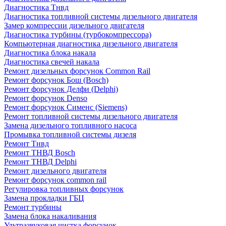
Диагностика Тнвд
Диагностика топливной системы дизельного двигателя
Замер компрессии дизельного двигателя
Диагностика турбины (турбокомпрессора)
Компьютерная диагностика дизельного двигателя
Диагностика блока накала
Диагностика свечей накала
Ремонт дизельных форсунок Common Rail
Ремонт форсунок Бош (Bosch)
Ремонт форсунок Делфи (Delphi)
Ремонт форсунок Denso
Ремонт форсунок Сименс (Siemens)
Ремонт топливной системы дизельного двигателя
Замена дизельного топливного насоса
Промывка топливной системы дизеля
Ремонт Тнвд
Ремонт ТНВД Bosch
Ремонт ТНВД Delphi
Ремонт дизельного двигателя
Ремонт форсунок common rail
Регулировка топливных форсунок
Замена прокладки ГБЦ
Ремонт турбины
Замена блока накаливания
Ультразвуковая чистка форсунок