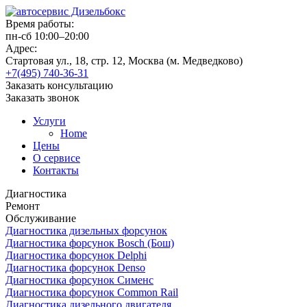
Время работы:
пн-сб 10:00–20:00
Адрес:
Стартовая ул., 18, стр. 12, Москва (м. Медведково)
+7(495) 740-36-31
Заказать консультацию
Заказать звонок
Услуги
Home
Цены
О сервисе
Контакты
Диагностика
Ремонт
Обслуживание
Диагностика дизельных форсунок
Диагностика форсунок Bosch (Бош)
Диагностика форсунок Delphi
Диагностика форсунок Denso
Диагностика форсунок Сименс
Диагностика форсунок Common Rail
Диагностика дизельного двигателя