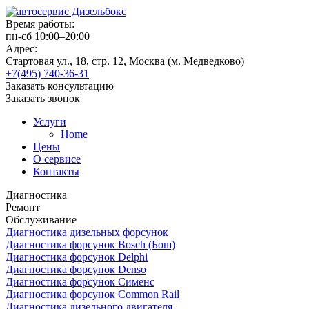
Время работы:
пн-сб 10:00–20:00
Адрес:
Стартовая ул., 18, стр. 12, Москва (м. Медведково)
+7(495) 740-36-31
Заказать консультацию
Заказать звонок
Услуги
Home
Цены
О сервисе
Контакты
Диагностика
Ремонт
Обслуживание
Диагностика дизельных форсунок
Диагностика форсунок Bosch (Бош)
Диагностика форсунок Delphi
Диагностика форсунок Denso
Диагностика форсунок Сименс
Диагностика форсунок Common Rail
Диагностика дизельного двигателя