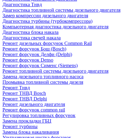
Диагностика Тнвд
Диагностика топливной системы дизельного двигателя
Замер компрессии дизельного двигателя
Диагностика турбины (турбокомпрессора)
Компьютерная диагностика дизельного двигателя
Диагностика блока накала
Диагностика свечей накала
Ремонт дизельных форсунок Common Rail
Ремонт форсунок Бош (Bosch)
Ремонт форсунок Делфи (Delphi)
Ремонт форсунок Denso
Ремонт форсунок Сименс (Siemens)
Ремонт топливной системы дизельного двигателя
Замена дизельного топливного насоса
Промывка топливной системы дизеля
Ремонт Тнвд
Ремонт ТНВД Bosch
Ремонт ТНВД Delphi
Ремонт дизельного двигателя
Ремонт форсунок common rail
Регулировка топливных форсунок
Замена прокладки ГБЦ
Ремонт турбины
Замена блока накаливания
Ультразвуковая чистка форсунок