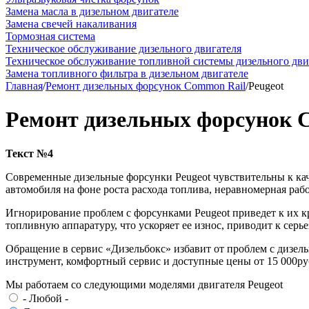
Замена масла в дизельном двигателе
Замена свечей накаливания
Тормозная система
Техническое обслуживание дизельного двигателя
Техническое обслуживание топливной системы дизельного дви
Замена топливного фильтра в дизельном двигателе
Главная
/
Ремонт дизельных форсунок Common Rail
/
Peugeot
Ремонт дизельных форсунок C
Текст №4
Современные дизельные форсунки Peugeot чувствительны к каче
автомобиля на фоне роста расхода топлива, неравномерная раб
Игнорирование проблем с форсунками Peugeot приведет к их кр
топливную аппаратуру, что ускоряет ее износ, приводит к сер
Обращение в сервис «Дизельбокс» избавит от проблем с дизел
инструмент, комфортный сервис и доступные цены от 15 000ру
Мы работаем со следующими моделями двигателя Peugeot
- Любой -