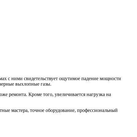
лемах с ними свидетельствует ощутимое падение мощности
и черные выхлопные газы.
оже ремонта. Кроме того, увеличивается нагрузка на
ытные мастера, точное оборудование, профессиональный