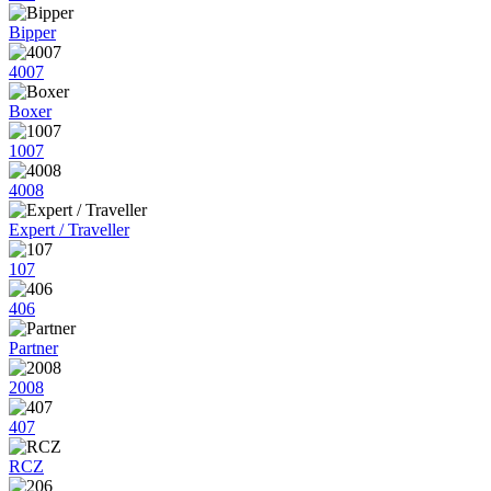
Bipper
4007
Boxer
1007
4008
Expert / Traveller
107
406
Partner
2008
407
RCZ