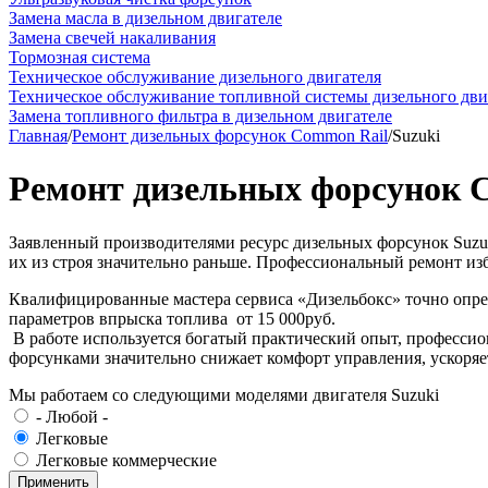
Замена масла в дизельном двигателе
Замена свечей накаливания
Тормозная система
Техническое обслуживание дизельного двигателя
Техническое обслуживание топливной системы дизельного дви
Замена топливного фильтра в дизельном двигателе
Главная
/
Ремонт дизельных форсунок Common Rail
/
Suzuki
Ремонт дизельных форсунок C
Заявленный производителями ресурс дизельных форсунок Suzuk
их из строя значительно раньше. Профессиональный ремонт из
Квалифицированные мастера сервиса «Дизельбокс» точно опред
параметров впрыска топлива от 15 000руб.
В работе используется богатый практический опыт, профессион
форсунками значительно снижает комфорт управления, ускоряет
Мы работаем со следующими моделями двигателя Suzuki
- Любой -
Легковые
Легковые коммерческие