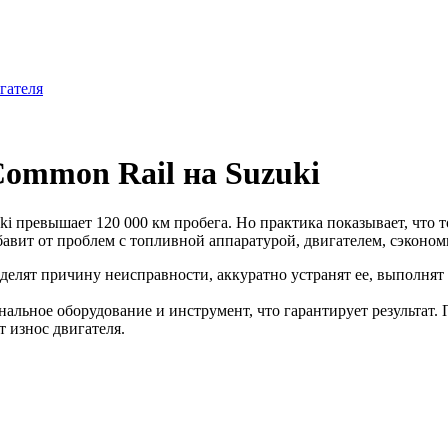
гателя
ommon Rail на Suzuki
i превышает 120 000 км пробега. Но практика показывает, что 
бавит от проблем с топливной аппаратурой, двигателем, сэконо
елят причину неисправности, аккуратно устранят ее, выполнят 
альное оборудование и инструмент, что гарантирует результат.
 износ двигателя.