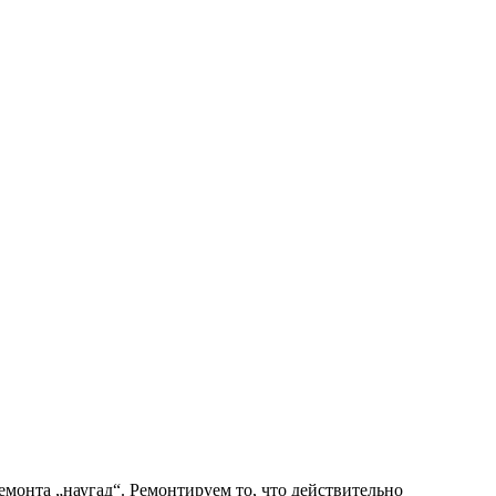
монта „наугад“. Ремонтируем то, что действительно