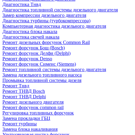
Диагностика Тнвд
Диагностика топливной системы дизельного двигателя
Замер компрессии дизельного двигателя
Диагностика турбины (турбокомпрессора)
Компьютерная диагностика дизельного двигателя
Диагностика блока накала
Диагностика свечей накала
Ремонт дизельных форсунок Common Rail
Ремонт форсунок Бош (Bosch)
Ремонт форсунок Делфи (Delphi)
Ремонт форсунок Denso
Ремонт форсунок Сименс (Siemens)
Ремонт топливной системы дизельного двигателя
Замена дизельного топливного насоса
Промывка топливной системы дизеля
Ремонт Тнвд
Ремонт ТНВД Bosch
Ремонт ТНВД Delphi
Ремонт дизельного двигателя
Ремонт форсунок common rail
Регулировка топливных форсунок
Замена прокладки ГБЦ
Ремонт турбины
Замена блока накаливания
Ультразвуковая чистка форсунок