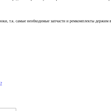
роки, т.к. самые необходимые запчасти и ремкомплекты держим 
е?