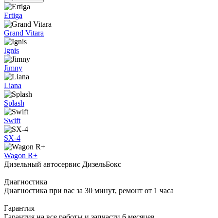
Ertiga
Grand Vitara
Ignis
Jimny
Liana
Splash
Swift
SX-4
Wagon R+
Дизельный автосервис ДизельБокс
Диагностика
Диагностика при вас за 30 минут, ремонт от 1 часа
Гарантия
Гарантия на все работы и запчасти 6 месяцев