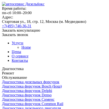
Время работы:
пн-сб 10:00–20:00
Адрес:
Стартовая ул., 18, стр. 12, Москва (м. Медведково)
+7(495) 740-36-31
Заказать консультацию
Заказать звонок
Услуги
Home
Цены
О сервисе
Контакты
Диагностика
Ремонт
Обслуживание
Диагностика дизельных форсунок
Диагностика форсунок Bosch (Бош)
Диагностика форсунок Delphi
Диагностика форсунок Denso
Диагностика форсунок Сименс
Диагностика форсунок Common Rail
Диагностика дизельного двигателя