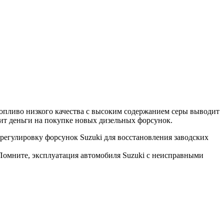
топливо низкого качества с высоким содержанием серы выводит
мит деньги на покупке новых дизельных форсунок.
регулировку форсунок Suzuki для восстановления заводских
 Помните, эксплуатация автомобиля Suzuki с неисправными