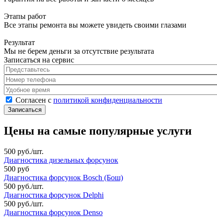
Этапы работ
Все этапы ремонта вы можете увидеть своими глазами
Результат
Мы не берем деньги за отсутствие результата
Записаться на сервис
Представьтесь
*
Номер телефона
*
Удобное время
Согласен с политикой конфиденциальности
*
Согласен с
политикой конфиденциальности
Цены на самые популярные услуги
500 руб./шт.
Диагностика дизельных форсунок
500 руб
Диагностика форсунок Bosch (Бош)
500 руб./шт.
Диагностика форсунок Delphi
500 руб./шт.
Диагностика форсунок Denso