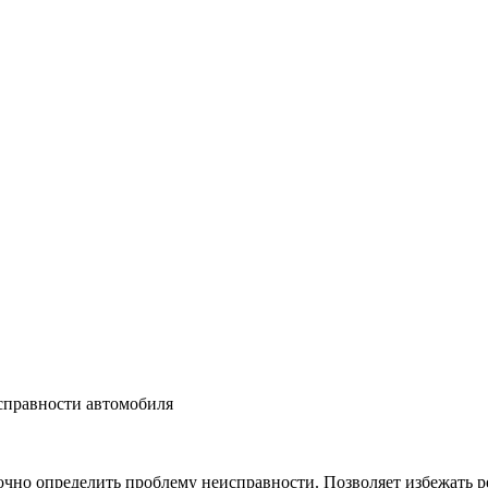
справности автомобиля
чно определить проблему неисправности. Позволяет избежать ре