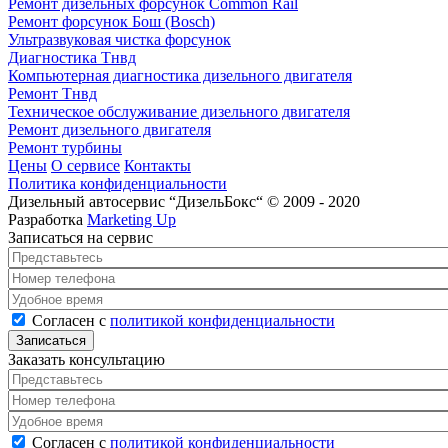
Ремонт дизельных форсунок Common Rail
Ремонт форсунок Бош (Bosch)
Ультразвуковая чистка форсунок
Диагностика Тнвд
Компьютерная диагностика дизельного двигателя
Ремонт Тнвд
Техническое обслуживание дизельного двигателя
Ремонт дизельного двигателя
Ремонт турбины
Цены
О сервисе
Контакты
Политика конфиденциальности
Дизельный автосервис “ДизельБокс“ © 2009 - 2020
Разработка
Marketing Up
Записаться на сервис
Представьтесь
*
Номер телефона
*
Удобное время
Согласен с политикой конфиденциальности
*
Согласен с
политикой конфиденциальности
Заказать консультацию
Представьтесь
*
Номер телефона
*
Удобное время
Согласен с политикой конфиденциальности
*
Согласен с
политикой конфиденциальности