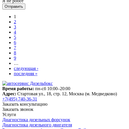
Я не робот
Страницы
1
2
3
4
5
6
7
8
9
…
следующая ›
последняя »
Время работы:
пн-сб 10:00–20:00
Адрес:
Стартовая ул., 18, стр. 12, Москва (м. Медведково)
+7(495) 740-36-31
Заказать консультацию
Заказать звонок
Услуги
Диагностика дизельных форсунок
Диагностика дизельного двигателя