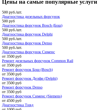
Цены на самые популярные услуги
500 руб./шт.
Диагностика дизельных форсунок
500 руб
Диагностика форсунок Bosch (Бош)
500 руб./шт.
Диагностика форсунок Delphi
500 руб./шт.
Диагностика форсунок Denso
500 руб./шт.
Диагностика форсунок Сименс
от 3500 руб
Ремонт дизельных форсунок Common Rail
от 3500 руб
Ремонт форсунок Бош (Bosch)
от 3500 руб
Ремонт форсунок Делфи (Delphi)
от 3500 руб
Ремонт форсунок Denso
от 3500 руб
Ремонт форсунок Сименс (Siemens)
от 4500 руб
Диагностика Тнвд
от 1000 руб