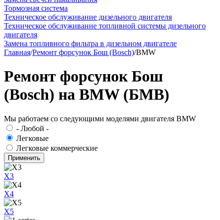
Тормозная система
Техническое обслуживание дизельного двигателя
Техническое обслуживание топливной системы дизельного
двигателя
Замена топливного фильтра в дизельном двигателе
Главная
/
Ремонт форсунок Бош (Bosch)
/
BMW
Ремонт форсунок Бош
(Bosch) на BMW (БМВ)
Мы работаем со следующими моделями двигателя BMW
- Любой -
Легковые
Легковые коммерческие
X3
X4
X5