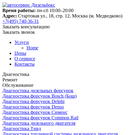
Время работы:
пн-сб 10:00–20:00
Адрес:
Стартовая ул., 18, стр. 12, Москва (м. Медведково)
+7(495) 740-36-31
Заказать консультацию
Заказать звонок
Услуги
Home
Цены
О сервисе
Контакты
Диагностика
Ремонт
Обслуживание
Диагностика дизельных форсунок
Диагностика форсунок Bosch (Бош)
Диагностика форсунок Delphi
Диагностика форсунок Denso
Диагностика форсунок Сименс
Диагностика форсунок Common Rail
Диагностика дизельного двигателя
Диагностика Тнвд
Диагностика топливной системы дизельного двигателя