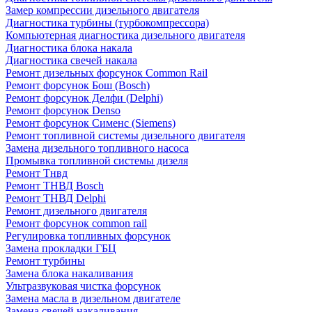
Замер компрессии дизельного двигателя
Диагностика турбины (турбокомпрессора)
Компьютерная диагностика дизельного двигателя
Диагностика блока накала
Диагностика свечей накала
Ремонт дизельных форсунок Common Rail
Ремонт форсунок Бош (Bosch)
Ремонт форсунок Делфи (Delphi)
Ремонт форсунок Denso
Ремонт форсунок Сименс (Siemens)
Ремонт топливной системы дизельного двигателя
Замена дизельного топливного насоса
Промывка топливной системы дизеля
Ремонт Тнвд
Ремонт ТНВД Bosch
Ремонт ТНВД Delphi
Ремонт дизельного двигателя
Ремонт форсунок common rail
Регулировка топливных форсунок
Замена прокладки ГБЦ
Ремонт турбины
Замена блока накаливания
Ультразвуковая чистка форсунок
Замена масла в дизельном двигателе
Замена свечей накаливания