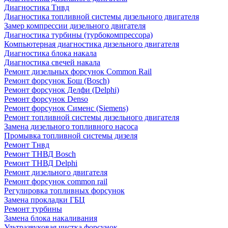
Диагностика Тнвд
Диагностика топливной системы дизельного двигателя
Замер компрессии дизельного двигателя
Диагностика турбины (турбокомпрессора)
Компьютерная диагностика дизельного двигателя
Диагностика блока накала
Диагностика свечей накала
Ремонт дизельных форсунок Common Rail
Ремонт форсунок Бош (Bosch)
Ремонт форсунок Делфи (Delphi)
Ремонт форсунок Denso
Ремонт форсунок Сименс (Siemens)
Ремонт топливной системы дизельного двигателя
Замена дизельного топливного насоса
Промывка топливной системы дизеля
Ремонт Тнвд
Ремонт ТНВД Bosch
Ремонт ТНВД Delphi
Ремонт дизельного двигателя
Ремонт форсунок common rail
Регулировка топливных форсунок
Замена прокладки ГБЦ
Ремонт турбины
Замена блока накаливания
Ультразвуковая чистка форсунок