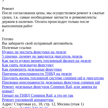
Ремонт
После согласования цены, мы осуществляем ремонт в сжатые
сроки, т.к. самые необходимые запчасти и ремкомплекты
держим в наличии. Оплата происходит только после
выполнения работ
4
Готово
Вы забираете свой исправный автомобиль
Полезные ссылки
Нужно ли чистить форсунки на дизеле
5 причин, почему не заводится двигатель дизель
Как часто нужно менять топливный фильтр на дизеле
Как снять дизельную форсунку
Как проверить дизельные форсунки
Причины неисправности ТНВД на дизеле
Продлить жизнь топливной системе common rail и двигателю
Признаки неисправности дизельных форсунок common rail
Ремонт дизельных форсунок Common Rail, или замена на
новые?
Грешат на ТНВД Common Rail, а это не так
Ремонт топливной аппаратуры
Адрес:
Стартовая ул., 18, стр. 12, Москва (этаж 1)