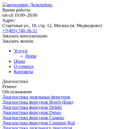
Время работы:
пн-сб 10:00–20:00
Адрес:
Стартовая ул., 18, стр. 12, Москва (м. Медведково)
+7(495) 740-36-31
Заказать консультацию
Заказать звонок
Услуги
Home
Цены
О сервисе
Контакты
Диагностика
Ремонт
Обслуживание
Диагностика дизельных форсунок
Диагностика форсунок Bosch (Бош)
Диагностика форсунок Delphi
Диагностика форсунок Denso
Диагностика форсунок Сименс
Диагностика форсунок Common Rail
Диагностика дизельного двигателя