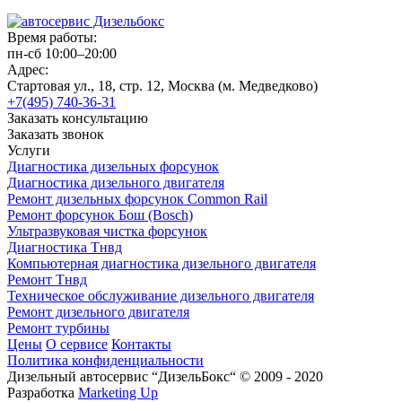
Время работы:
пн-сб 10:00–20:00
Адрес:
Стартовая ул., 18, стр. 12, Москва (м. Медведково)
+7(495) 740-36-31
Заказать консультацию
Заказать звонок
Услуги
Диагностика дизельных форсунок
Диагностика дизельного двигателя
Ремонт дизельных форсунок Common Rail
Ремонт форсунок Бош (Bosch)
Ультразвуковая чистка форсунок
Диагностика Тнвд
Компьютерная диагностика дизельного двигателя
Ремонт Тнвд
Техническое обслуживание дизельного двигателя
Ремонт дизельного двигателя
Ремонт турбины
Цены
О сервисе
Контакты
Политика конфиденциальности
Дизельный автосервис “ДизельБокс“ © 2009 - 2020
Разработка
Marketing Up