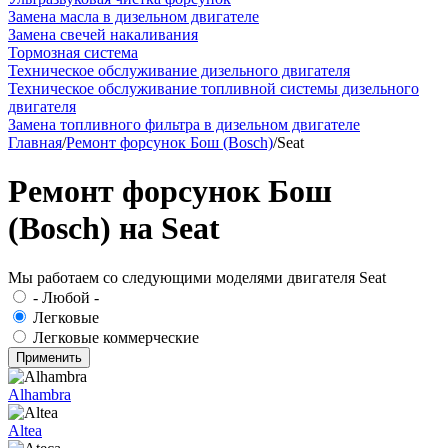
Замена масла в дизельном двигателе
Замена свечей накаливания
Тормозная система
Техническое обслуживание дизельного двигателя
Техническое обслуживание топливной системы дизельного
двигателя
Замена топливного фильтра в дизельном двигателе
Главная
/
Ремонт форсунок Бош (Bosch)
/
Seat
Ремонт форсунок Бош
(Bosch) на Seat
Мы работаем со следующими моделями двигателя Seat
- Любой -
Легковые
Легковые коммерческие
Alhambra
Altea