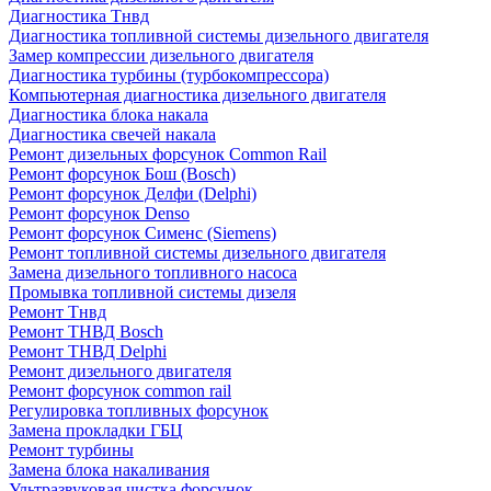
Диагностика Тнвд
Диагностика топливной системы дизельного двигателя
Замер компрессии дизельного двигателя
Диагностика турбины (турбокомпрессора)
Компьютерная диагностика дизельного двигателя
Диагностика блока накала
Диагностика свечей накала
Ремонт дизельных форсунок Common Rail
Ремонт форсунок Бош (Bosch)
Ремонт форсунок Делфи (Delphi)
Ремонт форсунок Denso
Ремонт форсунок Сименс (Siemens)
Ремонт топливной системы дизельного двигателя
Замена дизельного топливного насоса
Промывка топливной системы дизеля
Ремонт Тнвд
Ремонт ТНВД Bosch
Ремонт ТНВД Delphi
Ремонт дизельного двигателя
Ремонт форсунок common rail
Регулировка топливных форсунок
Замена прокладки ГБЦ
Ремонт турбины
Замена блока накаливания
Ультразвуковая чистка форсунок