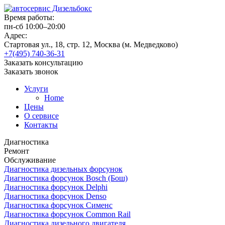
Время работы:
пн-сб 10:00–20:00
Адрес:
Стартовая ул., 18, стр. 12, Москва (м. Медведково)
+7(495) 740-36-31
Заказать консультацию
Заказать звонок
Услуги
Home
Цены
О сервисе
Контакты
Диагностика
Ремонт
Обслуживание
Диагностика дизельных форсунок
Диагностика форсунок Bosch (Бош)
Диагностика форсунок Delphi
Диагностика форсунок Denso
Диагностика форсунок Сименс
Диагностика форсунок Common Rail
Диагностика дизельного двигателя