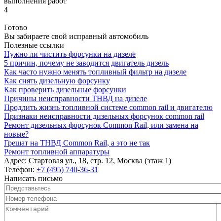
выполнения работ
4
Готово
Вы забираете свой исправный автомобиль
Полезные ссылки
Нужно ли чистить форсунки на дизеле
5 причин, почему не заводится двигатель дизель
Как часто нужно менять топливный фильтр на дизеле
Как снять дизельную форсунку
Как проверить дизельные форсунки
Причины неисправности ТНВД на дизеле
Продлить жизнь топливной системе common rail и двигателю
Признаки неисправности дизельных форсунок common rail
Ремонт дизельных форсунок Common Rail, или замена на
новые?
Грешат на ТНВД Common Rail, а это не так
Ремонт топливной аппаратуры
Адрес:
Стартовая ул., 18, стр. 12, Москва (этаж 1)
Телефон:
+7 (495) 740-36-31
Написать письмо
Представьтесь
*
Номер телефона
*
Комментарий
*