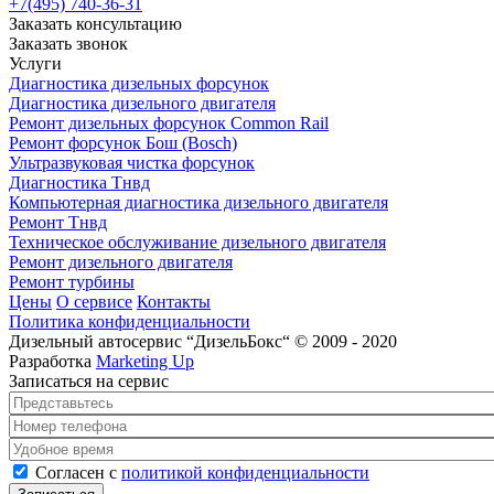
+7(495) 740-36-31
Заказать консультацию
Заказать звонок
Услуги
Диагностика дизельных форсунок
Диагностика дизельного двигателя
Ремонт дизельных форсунок Common Rail
Ремонт форсунок Бош (Bosch)
Ультразвуковая чистка форсунок
Диагностика Тнвд
Компьютерная диагностика дизельного двигателя
Ремонт Тнвд
Техническое обслуживание дизельного двигателя
Ремонт дизельного двигателя
Ремонт турбины
Цены
О сервисе
Контакты
Политика конфиденциальности
Дизельный автосервис “ДизельБокс“ © 2009 - 2020
Разработка
Marketing Up
Записаться на сервис
Представьтесь
*
Номер телефона
*
Удобное время
Согласен с политикой конфиденциальности
*
Согласен с
политикой конфиденциальности