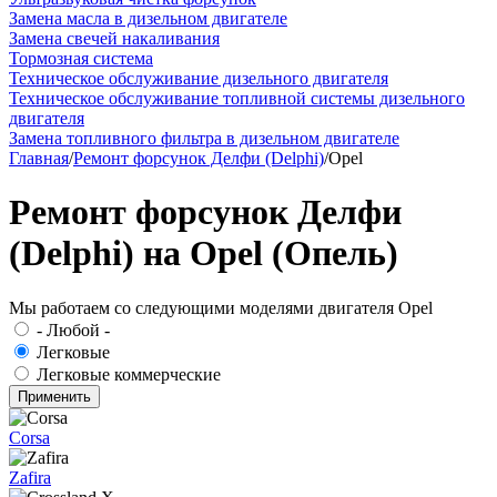
Замена масла в дизельном двигателе
Замена свечей накаливания
Тормозная система
Техническое обслуживание дизельного двигателя
Техническое обслуживание топливной системы дизельного
двигателя
Замена топливного фильтра в дизельном двигателе
Главная
/
Ремонт форсунок Делфи (Delphi)
/
Opel
Ремонт форсунок Делфи
(Delphi) на Opel (Опель)
Мы работаем со следующими моделями двигателя Opel
- Любой -
Легковые
Легковые коммерческие
Corsa
Zafira