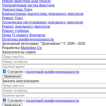
Ремонт форсунок Бош (Bosch)
Ультразвуковая чистка форсунок
Диагностика Тнвд
Компьютерная диагностика дизельного двигателя
Ремонт Тнвд
Техническое обслуживание дизельного двигателя
Ремонт дизельного двигателя
Ремонт турбины
Цены
О сервисе
Контакты
Политика конфиденциальности
Дизельный автосервис “ДизельБокс“ © 2009 - 2020
Разработка
Marketing Up
Записаться на сервис
Представьтесь
*
Номер телефона
*
Удобное время
Согласен с политикой конфиденциальности
*
Согласен с
политикой конфиденциальности
Заказать консультацию
Представьтесь
*
Номер телефона
*
Удобное время
Согласен с политикой конфиденциальности
*
Согласен с
политикой конфиденциальности