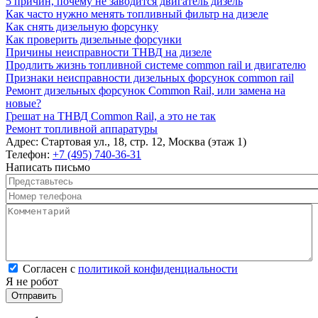
5 причин, почему не заводится двигатель дизель
Как часто нужно менять топливный фильтр на дизеле
Как снять дизельную форсунку
Как проверить дизельные форсунки
Причины неисправности ТНВД на дизеле
Продлить жизнь топливной системе common rail и двигателю
Признаки неисправности дизельных форсунок common rail
Ремонт дизельных форсунок Common Rail, или замена на
новые?
Грешат на ТНВД Common Rail, а это не так
Ремонт топливной аппаратуры
Адрес:
Стартовая ул., 18, стр. 12, Москва (этаж 1)
Телефон:
+7 (495) 740-36-31
Написать письмо
Представьтесь
*
Номер телефона
*
Комментарий
*
Согласен с политикой конфиденциальности
*
Согласен с
политикой конфиденциальности
Я не робот
Страницы