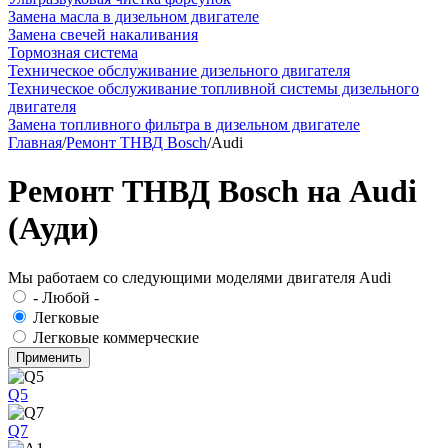
Замена масла в дизельном двигателе
Замена свечей накаливания
Тормозная система
Техническое обслуживание дизельного двигателя
Техническое обслуживание топливной системы дизельного
двигателя
Замена топливного фильтра в дизельном двигателе
Главная
/
Ремонт ТНВД Bosch
/
Audi
Ремонт ТНВД Bosch на Audi
(Ауди)
Мы работаем со следующими моделями двигателя Audi
- Любой -
Легковые
Легковые коммерческие
Q5
Q7