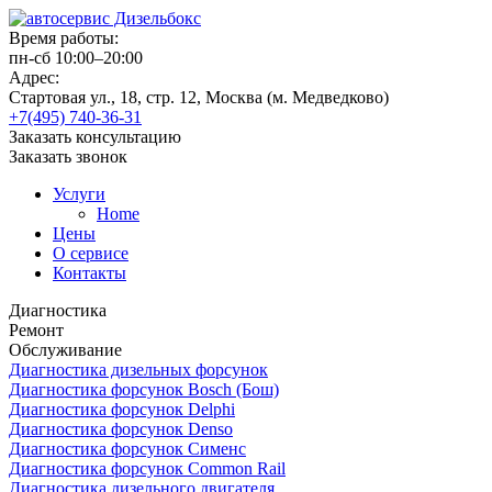
Время работы:
пн-сб 10:00–20:00
Адрес:
Стартовая ул., 18, стр. 12, Москва (м. Медведково)
+7(495) 740-36-31
Заказать консультацию
Заказать звонок
Услуги
Home
Цены
О сервисе
Контакты
Диагностика
Ремонт
Обслуживание
Диагностика дизельных форсунок
Диагностика форсунок Bosch (Бош)
Диагностика форсунок Delphi
Диагностика форсунок Denso
Диагностика форсунок Сименс
Диагностика форсунок Common Rail
Диагностика дизельного двигателя