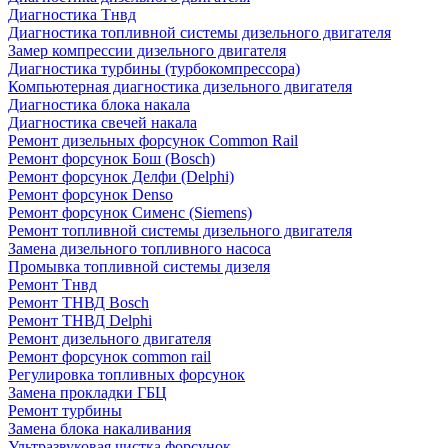
Диагностика Тнвд
Диагностика топливной системы дизельного двигателя
Замер компрессии дизельного двигателя
Диагностика турбины (турбокомпрессора)
Компьютерная диагностика дизельного двигателя
Диагностика блока накала
Диагностика свечей накала
Ремонт дизельных форсунок Common Rail
Ремонт форсунок Бош (Bosch)
Ремонт форсунок Делфи (Delphi)
Ремонт форсунок Denso
Ремонт форсунок Сименс (Siemens)
Ремонт топливной системы дизельного двигателя
Замена дизельного топливного насоса
Промывка топливной системы дизеля
Ремонт Тнвд
Ремонт ТНВД Bosch
Ремонт ТНВД Delphi
Ремонт дизельного двигателя
Ремонт форсунок common rail
Регулировка топливных форсунок
Замена прокладки ГБЦ
Ремонт турбины
Замена блока накаливания
Ультразвуковая чистка форсунок