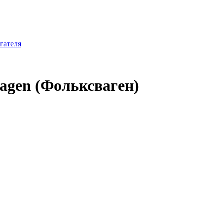
гателя
agen (Фольксваген)