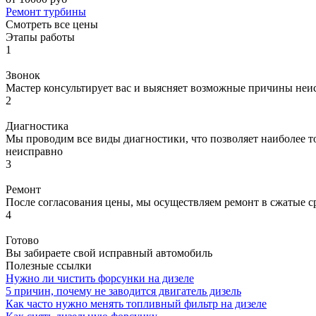
Ремонт турбины
Смотреть все цены
Этапы работы
1
Звонок
Мастер консультирует вас и выясняет возможные причины неи
2
Диагностика
Мы проводим все виды диагностики, что позволяет наиболее то
неисправно
3
Ремонт
После согласования цены, мы осуществляем ремонт в сжатые с
4
Готово
Вы забираете свой исправный автомобиль
Полезные ссылки
Нужно ли чистить форсунки на дизеле
5 причин, почему не заводится двигатель дизель
Как часто нужно менять топливный фильтр на дизеле