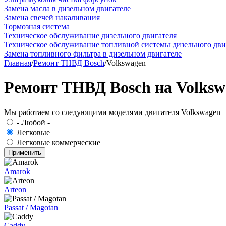
Замена масла в дизельном двигателе
Замена свечей накаливания
Тормозная система
Техническое обслуживание дизельного двигателя
Техническое обслуживание топливной системы дизельного дви
Замена топливного фильтра в дизельном двигателе
Главная
/
Ремонт ТНВД Bosch
/
Volkswagen
Ремонт ТНВД Bosch на Volksw
Мы работаем со следующими моделями двигателя Volkswagen
- Любой -
Легковые
Легковые коммерческие
Amarok
Arteon
Passat / Magotan
Caddy