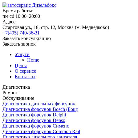
Время работы:
пн-сб 10:00–20:00
Адрес:
Стартовая ул., 18, стр. 12, Москва (м. Медведково)
+7(495) 740-36-31
Заказать консультацию
Заказать звонок
Услуги
Home
Цены
О сервисе
Контакты
Диагностика
Ремонт
Обслуживание
Диагностика дизельных форсунок
Диагностика форсунок Bosch (Бош)
Диагностика форсунок Delphi
Диагностика форсунок Denso
Диагностика форсунок Сименс
Диагностика форсунок Common Rail
Диагностика дизельного двигателя