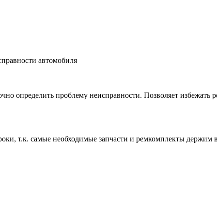
справности автомобиля
чно определить проблему неисправности. Позволяет избежать ре
роки, т.к. самые необходимые запчасти и ремкомплекты держим 