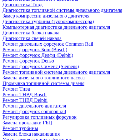
Диагностика Тнвд
Диагностика топливной системы дизельного двигателя
Замер компрессии дизельного двигателя
Диагностика турбины (турбокомпрессора)
Компьютерная диагностика дизельного двигателя
Диагностика блока накала
Диагностика свечей накала
Ремонт дизельных форсунок Common Rail
Ремонт форсунок Бош (Bosch)
Ремонт форсунок Делфи (Delphi)
Ремонт форсунок Denso
Ремонт форсунок Сименс (Siemens)
Ремонт топливной системы дизельного двигателя
Замена дизельного топливного насоса
Промывка топливной системы дизеля
Ремонт Тнвд
Ремонт ТНВД Bosch
Ремонт ТНВД Delphi
Ремонт дизельного двигателя
Ремонт форсунок common rail
Регулировка топливных форсунок
Замена прокладки ГБЦ
Ремонт турбины
Замена блока накаливания
Ультразвуковая чистка форсунок