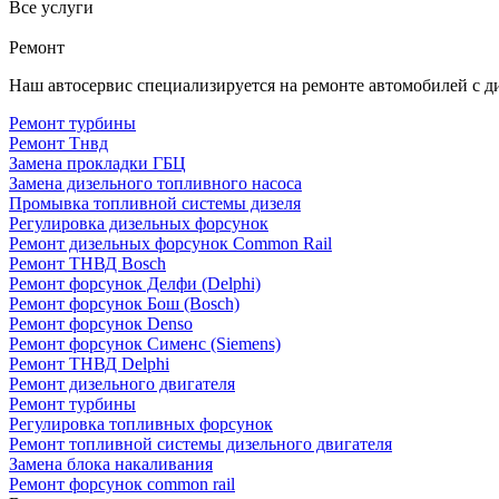
Все услуги
Ремонт
Наш автосервис специализируется на ремонте автомобилей с 
Ремонт турбины
Ремонт Тнвд
Замена прокладки ГБЦ
Замена дизельного топливного насоса
Промывка топливной системы дизеля
Регулировка дизельных форсунок
Ремонт дизельных форсунок Common Rail
Ремонт ТНВД Bosch
Ремонт форсунок Делфи (Delphi)
Ремонт форсунок Бош (Bosch)
Ремонт форсунок Denso
Ремонт форсунок Сименс (Siemens)
Ремонт ТНВД Delphi
Ремонт дизельного двигателя
Ремонт турбины
Регулировка топливных форсунок
Ремонт топливной системы дизельного двигателя
Замена блока накаливания
Ремонт форсунок common rail