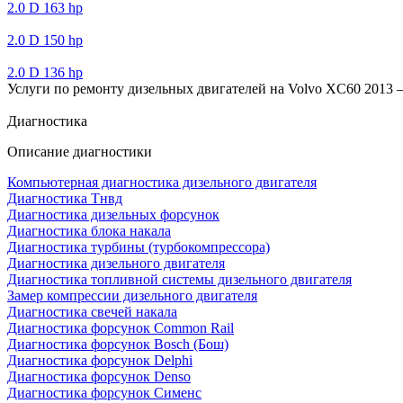
2.0 D 163 hp
2.0 D 150 hp
2.0 D 136 hp
Услуги по ремонту дизельных двигателей на Volvo XC60 2013 –>
Диагностика
Описание диагностики
Компьютерная диагностика дизельного двигателя
Диагностика Тнвд
Диагностика дизельных форсунок
Диагностика блока накала
Диагностика турбины (турбокомпрессора)
Диагностика дизельного двигателя
Диагностика топливной системы дизельного двигателя
Замер компрессии дизельного двигателя
Диагностика свечей накала
Диагностика форсунок Common Rail
Диагностика форсунок Bosch (Бош)
Диагностика форсунок Delphi
Диагностика форсунок Denso
Диагностика форсунок Сименс