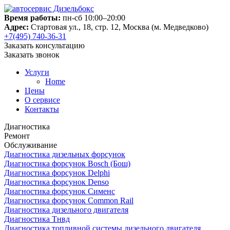
Время работы:
пн-сб 10:00–20:00
Адрес:
Стартовая ул., 18, стр. 12, Москва (м. Медведково)
+7(495) 740-36-31
Заказать консультацию
Заказать звонок
Услуги
Home
Цены
О сервисе
Контакты
Диагностика
Ремонт
Обслуживание
Диагностика дизельных форсунок
Диагностика форсунок Bosch (Бош)
Диагностика форсунок Delphi
Диагностика форсунок Denso
Диагностика форсунок Сименс
Диагностика форсунок Common Rail
Диагностика дизельного двигателя
Диагностика Тнвд
Диагностика топливной системы дизельного двигателя