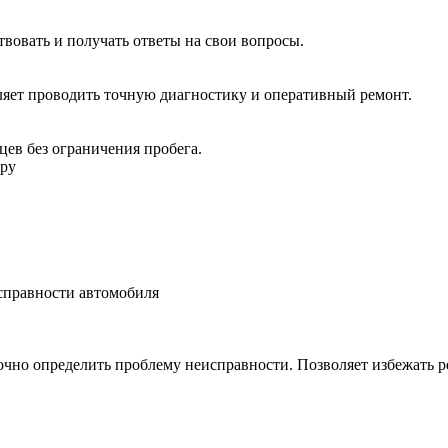
вовать и получать ответы на свои вопросы.
ляет проводить точную диагностику и оперативный ремонт.
яцев без ограничения пробега.
еру
справности автомобиля
чно определить проблему неисправности. Позволяет избежать ре