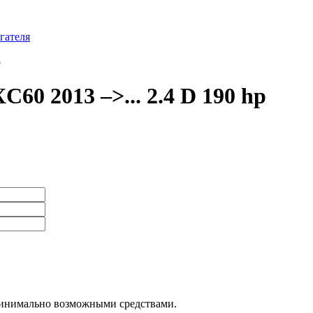
гателя
p
60 2013 –>... 2.4 D 190 hp
минимально возможными средствами.