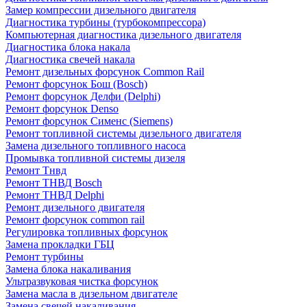
Замер компрессии дизельного двигателя
Диагностика турбины (турбокомпрессора)
Компьютерная диагностика дизельного двигателя
Диагностика блока накала
Диагностика свечей накала
Ремонт дизельных форсунок Common Rail
Ремонт форсунок Бош (Bosch)
Ремонт форсунок Делфи (Delphi)
Ремонт форсунок Denso
Ремонт форсунок Сименс (Siemens)
Ремонт топливной системы дизельного двигателя
Замена дизельного топливного насоса
Промывка топливной системы дизеля
Ремонт Тнвд
Ремонт ТНВД Bosch
Ремонт ТНВД Delphi
Ремонт дизельного двигателя
Ремонт форсунок common rail
Регулировка топливных форсунок
Замена прокладки ГБЦ
Ремонт турбины
Замена блока накаливания
Ультразвуковая чистка форсунок
Замена масла в дизельном двигателе
Замена свечей накаливания