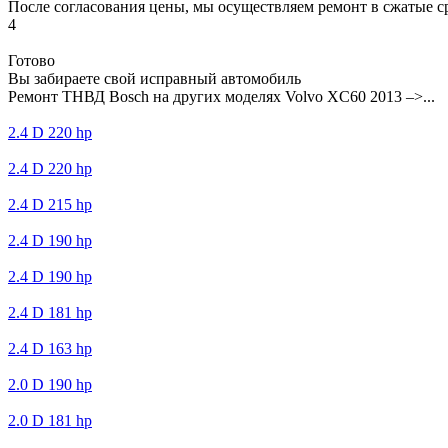
После согласования цены, мы осуществляем ремонт в сжатые с
4
Готово
Вы забираете свой исправный автомобиль
Ремонт ТНВД Bosch на других моделях Volvo XC60 2013 –>...
2.4 D 220 hp
2.4 D 220 hp
2.4 D 215 hp
2.4 D 190 hp
2.4 D 190 hp
2.4 D 181 hp
2.4 D 163 hp
2.0 D 190 hp
2.0 D 181 hp