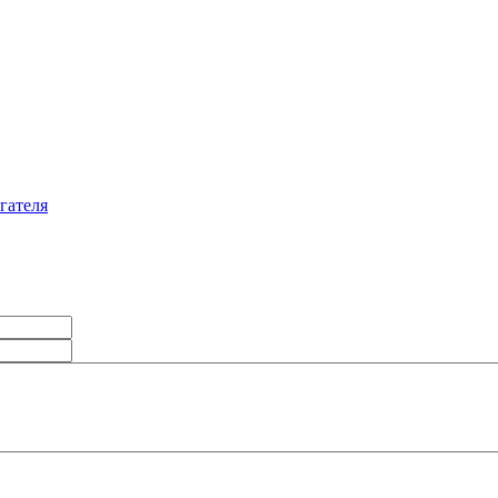
гателя