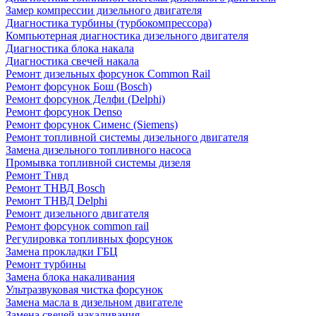
Замер компрессии дизельного двигателя
Диагностика турбины (турбокомпрессора)
Компьютерная диагностика дизельного двигателя
Диагностика блока накала
Диагностика свечей накала
Ремонт дизельных форсунок Common Rail
Ремонт форсунок Бош (Bosch)
Ремонт форсунок Делфи (Delphi)
Ремонт форсунок Denso
Ремонт форсунок Сименс (Siemens)
Ремонт топливной системы дизельного двигателя
Замена дизельного топливного насоса
Промывка топливной системы дизеля
Ремонт Тнвд
Ремонт ТНВД Bosch
Ремонт ТНВД Delphi
Ремонт дизельного двигателя
Ремонт форсунок common rail
Регулировка топливных форсунок
Замена прокладки ГБЦ
Ремонт турбины
Замена блока накаливания
Ультразвуковая чистка форсунок
Замена масла в дизельном двигателе
Замена свечей накаливания