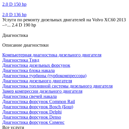
2.0 D 150 hp
2.0 D 136 hp
Услуги по ремонту дизельных двигателей на Volvo XC60 2013
–>... 2.4 D 190 hp
Диагностика
Описание диагностики
Компьютерная диагностика дизельного двигателя
Диагностика Тнвд
Диагностика дизельных форсунок
Диагностика блока накала
Диагностика турбины (турбокомпрессора)
Диагностика дизельного двигателя
Диагностика топливной системы дизельного двигателя
Замер компрессии дизельного двигателя
Диагностика свечей накала
Диагностика форсунок Common Rail
Диагностика форсунок Bosch (Бош)
Диагностика форсунок Delphi
Диагностика форсунок Denso
Диагностика форсунок Сименс
Все услуги