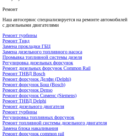
Ремонт
Наш автосервис специализируется на ремонте автомобилей
с дизельными двигателями
Ремонт турбины
Ремонт Тнвд
Замена прокладки ГБЦ
Замена дизельного топливного насоса
Промывка топливной системы дизеля
Регулировка дизельных форсунок
Ремонт дизельных форсунок Common Rail
Ремонт ТНВД Bosch
Ремонт форсунок Делфи (Delphi)
Ремонт форсунок Бош (Bosch)
Ремонт форсунок Denso
Ремонт форсунок Сименс (Siemens)
Ремонт ТНВД Delphi
Ремонт дизельного двигателя
Ремонт турбины
Регулировка топливных форсунок
Ремонт топливной системы дизельного двигателя
Замена блока накаливания
Ремонт форсунок common rail