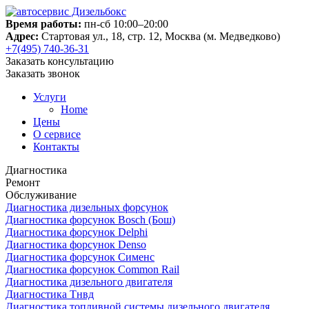
Время работы:
пн-сб 10:00–20:00
Адрес:
Стартовая ул., 18, стр. 12, Москва (м. Медведково)
+7(495) 740-36-31
Заказать консультацию
Заказать звонок
Услуги
Home
Цены
О сервисе
Контакты
Диагностика
Ремонт
Обслуживание
Диагностика дизельных форсунок
Диагностика форсунок Bosch (Бош)
Диагностика форсунок Delphi
Диагностика форсунок Denso
Диагностика форсунок Сименс
Диагностика форсунок Common Rail
Диагностика дизельного двигателя
Диагностика Тнвд
Диагностика топливной системы дизельного двигателя