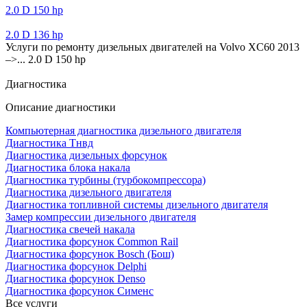
2.0 D 150 hp
2.0 D 136 hp
Услуги по ремонту дизельных двигателей на Volvo XC60 2013
–>... 2.0 D 150 hp
Диагностика
Описание диагностики
Компьютерная диагностика дизельного двигателя
Диагностика Тнвд
Диагностика дизельных форсунок
Диагностика блока накала
Диагностика турбины (турбокомпрессора)
Диагностика дизельного двигателя
Диагностика топливной системы дизельного двигателя
Замер компрессии дизельного двигателя
Диагностика свечей накала
Диагностика форсунок Common Rail
Диагностика форсунок Bosch (Бош)
Диагностика форсунок Delphi
Диагностика форсунок Denso
Диагностика форсунок Сименс
Все услуги