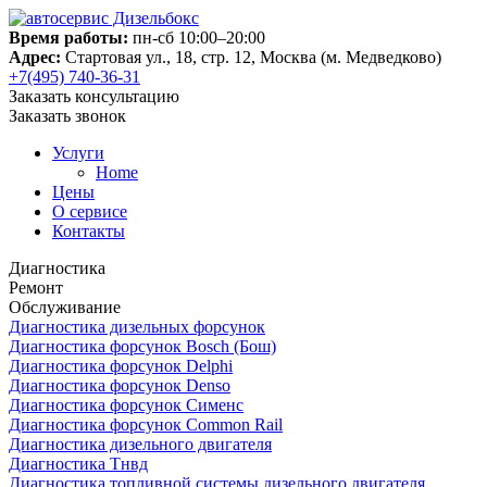
Время работы:
пн-сб 10:00–20:00
Адрес:
Стартовая ул., 18, стр. 12, Москва (м. Медведково)
+7(495) 740-36-31
Заказать консультацию
Заказать звонок
Услуги
Home
Цены
О сервисе
Контакты
Диагностика
Ремонт
Обслуживание
Диагностика дизельных форсунок
Диагностика форсунок Bosch (Бош)
Диагностика форсунок Delphi
Диагностика форсунок Denso
Диагностика форсунок Сименс
Диагностика форсунок Common Rail
Диагностика дизельного двигателя
Диагностика Тнвд
Диагностика топливной системы дизельного двигателя