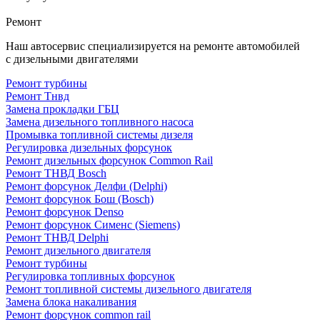
Ремонт
Наш автосервис специализируется на ремонте автомобилей
с дизельными двигателями
Ремонт турбины
Ремонт Тнвд
Замена прокладки ГБЦ
Замена дизельного топливного насоса
Промывка топливной системы дизеля
Регулировка дизельных форсунок
Ремонт дизельных форсунок Common Rail
Ремонт ТНВД Bosch
Ремонт форсунок Делфи (Delphi)
Ремонт форсунок Бош (Bosch)
Ремонт форсунок Denso
Ремонт форсунок Сименс (Siemens)
Ремонт ТНВД Delphi
Ремонт дизельного двигателя
Ремонт турбины
Регулировка топливных форсунок
Ремонт топливной системы дизельного двигателя
Замена блока накаливания
Ремонт форсунок common rail