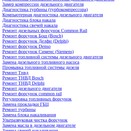
Замер компрессии дизельного двигателя
Диагностика турбины (турбокомпрессора)
Компьютерная диагностика дизельного двигателя
Диагностика блока накала
Диагностика свечей накала
Ремонт дизельных форсунок Common Rail
Ремонт форсунок Бош (Bosch)
Ремонт форсунок Делфи (Delphi)
Ремонт форсунок Denso
Ремонт форсунок Сименс (Siemens)
Ремонт топливной системы дизельного двигателя
Замена дизельного топливного насоса
Промывка топливной системы дизеля
Ремонт Тнвд
Ремонт ТНВД Bosch
Ремонт ТНВД Delphi
Ремонт дизельного двигателя
Ремонт форсунок common rail
Регулировка топливных форсунок
Замена прокладки ГБЦ
Ремонт турбины
Замена блока накаливания
Ультразвуковая чистка форсунок
Замена масла в дизельном двигателе
Замена свечей накаливания