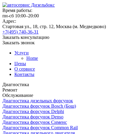
Время работы:
пн-сб 10:00–20:00
Адрес:
Стартовая ул., 18, стр. 12, Москва (м. Медведково)
+7(495) 740-36-31
Заказать консультацию
Заказать звонок
Услуги
Home
Цены
О сервисе
Контакты
Диагностика
Ремонт
Обслуживание
Диагностика дизельных форсунок
Диагностика форсунок Bosch (Бош)
Диагностика форсунок Delphi
Диагностика форсунок Denso
Диагностика форсунок Сименс
Диагностика форсунок Common Rail
Диагностика дизельного двигателя