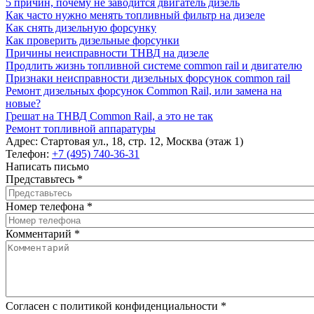
5 причин, почему не заводится двигатель дизель
Как часто нужно менять топливный фильтр на дизеле
Как снять дизельную форсунку
Как проверить дизельные форсунки
Причины неисправности ТНВД на дизеле
Продлить жизнь топливной системе common rail и двигателю
Признаки неисправности дизельных форсунок common rail
Ремонт дизельных форсунок Common Rail, или замена на
новые?
Грешат на ТНВД Common Rail, а это не так
Ремонт топливной аппаратуры
Адрес:
Стартовая ул., 18, стр. 12, Москва (этаж 1)
Телефон:
+7 (495) 740-36-31
Написать письмо
Представьтесь
*
Номер телефона
*
Комментарий
*
Согласен с политикой конфиденциальности
*