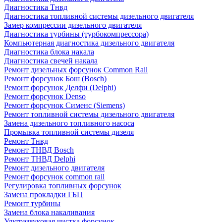
Диагностика Тнвд
Диагностика топливной системы дизельного двигателя
Замер компрессии дизельного двигателя
Диагностика турбины (турбокомпрессора)
Компьютерная диагностика дизельного двигателя
Диагностика блока накала
Диагностика свечей накала
Ремонт дизельных форсунок Common Rail
Ремонт форсунок Бош (Bosch)
Ремонт форсунок Делфи (Delphi)
Ремонт форсунок Denso
Ремонт форсунок Сименс (Siemens)
Ремонт топливной системы дизельного двигателя
Замена дизельного топливного насоса
Промывка топливной системы дизеля
Ремонт Тнвд
Ремонт ТНВД Bosch
Ремонт ТНВД Delphi
Ремонт дизельного двигателя
Ремонт форсунок common rail
Регулировка топливных форсунок
Замена прокладки ГБЦ
Ремонт турбины
Замена блока накаливания
Ультразвуковая чистка форсунок