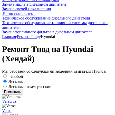
Замена масла в дизельном двигателе
Замена свечей накаливания
Тормозная система
Техническое обслуживание дизельного двигателя
Техническое обслуживание топливной системы дизельного
двигателя
Замена топливного фильтра в дизельном двигателе
Главная
/
Ремонт Тнвд
/
Hyundai
Ремонт Тнвд на Hyundai
(Хендай)
Мы работаем со следующими моделями двигателя Hyundai
- Любой -
Легковые
Легковые коммерческие
Veracruz
Verna