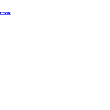
гателя