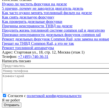
Нужно ли чистить форсунки на дизеле
5 причин, почему не заводится двигатель дизель
Как часто нужно менять топливный фильтр на дизеле
Как снять дизельную форсунку
Как проверить дизельные форсунки
Причины неисправности ТНВД на дизеле
Продлить жизнь топливной системе common rail и двигателю
Признаки неисправности дизельных форсунок common rail
Ремонт дизельных форсунок Common Rail, или замена на новы
Грешат на ТНВД Common Rail, а это не так
Ремонт топливной аппаратуры
Адрес:
Стартовая ул., 18, стр. 12, Москва (этаж 1)
Телефон:
+7 (495) 740-36-31
Написать письмо
Представьтесь
*
Номер телефона
*
Комментарий
*
Согласен с политикой конфиденциальности
*
Согласен с
политикой конфиденциальности
Я не робот