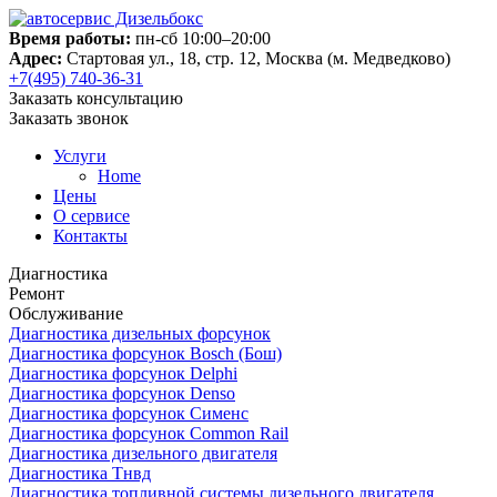
Время работы:
пн-сб 10:00–20:00
Адрес:
Стартовая ул., 18, стр. 12, Москва (м. Медведково)
+7(495) 740-36-31
Заказать консультацию
Заказать звонок
Услуги
Home
Цены
О сервисе
Контакты
Диагностика
Ремонт
Обслуживание
Диагностика дизельных форсунок
Диагностика форсунок Bosch (Бош)
Диагностика форсунок Delphi
Диагностика форсунок Denso
Диагностика форсунок Сименс
Диагностика форсунок Common Rail
Диагностика дизельного двигателя
Диагностика Тнвд
Диагностика топливной системы дизельного двигателя