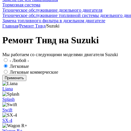
Тормозная система
Техническое обслуживание дизельного двигателя
Техническое обслуживание топливной системы дизельного дви
Замена топливного фильтра в дизельном двигателе
Главная
/
Ремонт Тнвд
/
Suzuki
Ремонт Тнвд на Suzuki
Мы работаем со следующими моделями двигателя Suzuki
- Любой -
Легковые
Легковые коммерческие
Liana
Splash
Swift
SX-4
Wagon R+