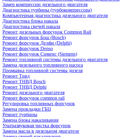
Замер компрессии дизельного двигателя
Диагностика турбины (турбокомпрессора)
Компьютерная диагностика дизельного двигателя
Диагностика блока накала
Диагностика свечей накала
Ремонт дизельных форсунок Common Rail
Ремонт форсунок Бош (Bosch)
Ремонт форсунок Делфи (Delphi)
Ремонт форсунок Denso
Ремонт форсунок Сименс (Siemens)
Ремонт топливной системы дизельного двигателя
Замена дизельного топливного насоса
Промывка топливной системы дизеля
Ремонт Тнвд
Ремонт ТНВД Bosch
Ремонт ТНВД Delphi
Ремонт дизельного двигателя
Ремонт форсунок common rail
Регулировка топливных форсунок
Замена прокладки ГБЦ
Ремонт турбины
Замена блока накаливания
Ультразвуковая чистка форсунок
Замена масла в дизельном двигателе
Замена свечей накаливания