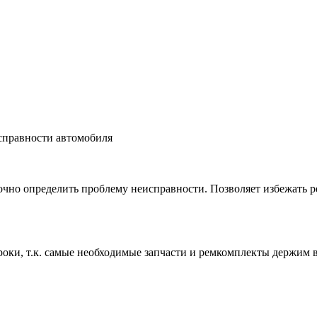
справности автомобиля
чно определить проблему неисправности. Позволяет избежать ре
роки, т.к. самые необходимые запчасти и ремкомплекты держим 