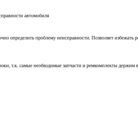
справности автомобиля
чно определить проблему неисправности. Позволяет избежать ре
роки, т.к. самые необходимые запчасти и ремкомплекты держим 