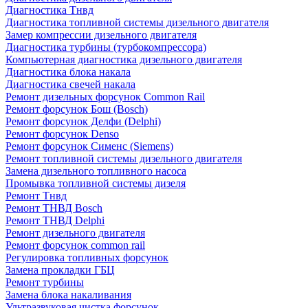
Диагностика Тнвд
Диагностика топливной системы дизельного двигателя
Замер компрессии дизельного двигателя
Диагностика турбины (турбокомпрессора)
Компьютерная диагностика дизельного двигателя
Диагностика блока накала
Диагностика свечей накала
Ремонт дизельных форсунок Common Rail
Ремонт форсунок Бош (Bosch)
Ремонт форсунок Делфи (Delphi)
Ремонт форсунок Denso
Ремонт форсунок Сименс (Siemens)
Ремонт топливной системы дизельного двигателя
Замена дизельного топливного насоса
Промывка топливной системы дизеля
Ремонт Тнвд
Ремонт ТНВД Bosch
Ремонт ТНВД Delphi
Ремонт дизельного двигателя
Ремонт форсунок common rail
Регулировка топливных форсунок
Замена прокладки ГБЦ
Ремонт турбины
Замена блока накаливания
Ультразвуковая чистка форсунок