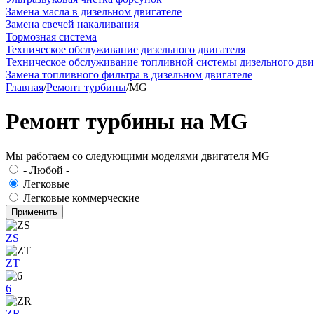
Замена масла в дизельном двигателе
Замена свечей накаливания
Тормозная система
Техническое обслуживание дизельного двигателя
Техническое обслуживание топливной системы дизельного дви
Замена топливного фильтра в дизельном двигателе
Главная
/
Ремонт турбины
/
MG
Ремонт турбины на MG
Мы работаем со следующими моделями двигателя MG
- Любой -
Легковые
Легковые коммерческие
ZS
ZT
6
ZR