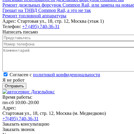
Ремонт дизельных форсунок Common Rail, или замена на новы
Грешат на ТНВД Common Rail, а это не так
Ремонт топливной аппаратуры
Адрес:
Стартовая ул., 18, стр. 12, Москва (этаж 1)
Телефон:
+7 (495) 740-36-31
Написать письмо
Представьтесь
*
Номер телефона
*
Комментарий
*
Согласен с политикой конфиденциальности
*
Согласен с
политикой конфиденциальности
Я не робот
Время работы:
пн-сб 10:00–20:00
Адрес:
Стартовая ул., 18, стр. 12, Москва (м. Медведково)
+7(495) 740-36-31
Заказать консультацию
Заказать звонок