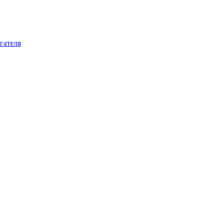
гателя