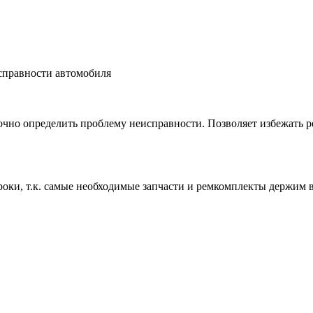
справности автомобиля
чно определить проблему неисправности. Позволяет избежать ре
роки, т.к. самые необходимые запчасти и ремкомплекты держим 