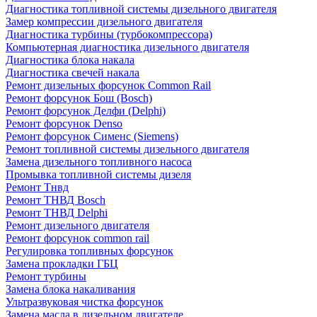
Диагностика топливной системы дизельного двигателя
Замер компрессии дизельного двигателя
Диагностика турбины (турбокомпрессора)
Компьютерная диагностика дизельного двигателя
Диагностика блока накала
Диагностика свечей накала
Ремонт дизельных форсунок Common Rail
Ремонт форсунок Бош (Bosch)
Ремонт форсунок Делфи (Delphi)
Ремонт форсунок Denso
Ремонт форсунок Сименс (Siemens)
Ремонт топливной системы дизельного двигателя
Замена дизельного топливного насоса
Промывка топливной системы дизеля
Ремонт Тнвд
Ремонт ТНВД Bosch
Ремонт ТНВД Delphi
Ремонт дизельного двигателя
Ремонт форсунок common rail
Регулировка топливных форсунок
Замена прокладки ГБЦ
Ремонт турбины
Замена блока накаливания
Ультразвуковая чистка форсунок
Замена масла в дизельном двигателе