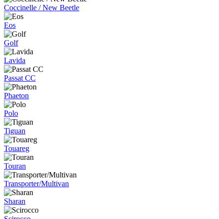
Coccinelle / New Beetle
Eos
Golf
Lavida
Passat CC
Phaeton
Polo
Tiguan
Touareg
Touran
Transporter/Multivan
Sharan
Scirocco