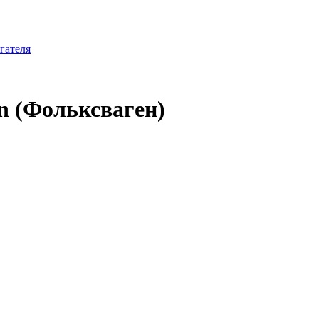
гателя
n (Фольксваген)