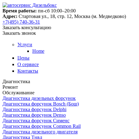
Время работы:
пн-сб 10:00–20:00
Адрес:
Стартовая ул., 18, стр. 12, Москва (м. Медведково)
+7(495) 740-36-31
Заказать консультацию
Заказать звонок
Услуги
Home
Цены
О сервисе
Контакты
Диагностика
Ремонт
Обслуживание
Диагностика дизельных форсунок
Диагностика форсунок Bosch (Бош)
Диагностика форсунок Delphi
Диагностика форсунок Denso
Диагностика форсунок Сименс
Диагностика форсунок Common Rail
Диагностика дизельного двигателя
Диагностика Тнвд