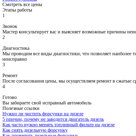
Смотреть все цены
Этапы работы
1
Звонок
Мастер консультирует вас и выясняет возможные причины неи
2
Диагностика
Мы проводим все виды диагностики, что позволяет наиболее то
неисправно
3
Ремонт
После согласования цены, мы осуществляем ремонт в сжатые с
4
Готово
Вы забираете свой исправный автомобиль
Полезные ссылки
Нужно ли чистить форсунки на дизеле
5 причин, почему не заводится двигатель дизель
Как часто нужно менять топливный фильтр на дизеле
Как снять дизельную форсунку
Как проверить дизельные форсунки