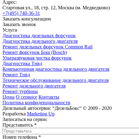
Адрес:
Стартовая ул., 18, стр. 12, Москва (м. Медведково)
+7(495) 740-36-31
Заказать консультацию
Заказать звонок
Услуги
Диагностика дизельных форсунок
Диагностика дизельного двигателя
Ремонт дизельных форсунок Common Rail
Ремонт форсунок Бош (Bosch)
Ультразвуковая чистка форсунок
Диагностика Тнвд
Компьютерная диагностика дизельного двигателя
Ремонт Тнвд
Техническое обслуживание дизельного двигателя
Ремонт дизельного двигателя
Ремонт турбины
Цены
О сервисе
Контакты
Политика конфиденциальности
Дизельный автосервис “ДизельБокс“ © 2009 - 2020
Разработка
Marketing Up
Записаться на сервис
Представьтесь
*
Номер телефона
*