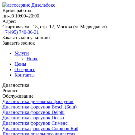
Время работы:
пн-сб 10:00–20:00
Адрес:
Стартовая ул., 18, стр. 12, Москва (м. Медведково)
+7(495) 740-36-31
Заказать консультацию
Заказать звонок
Услуги
Home
Цены
О сервисе
Контакты
Диагностика
Ремонт
Обслуживание
Диагностика дизельных форсунок
Диагностика форсунок Bosch (Бош)
Диагностика форсунок Delphi
Диагностика форсунок Denso
Диагностика форсунок Сименс
Диагностика форсунок Common Rail
Диагностика дизельного двигателя