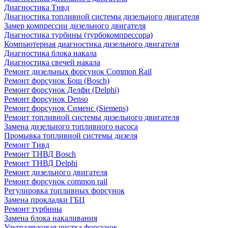
Диагностика Тнвд
Диагностика топливной системы дизельного двигателя
Замер компрессии дизельного двигателя
Диагностика турбины (турбокомпрессора)
Компьютерная диагностика дизельного двигателя
Диагностика блока накала
Диагностика свечей накала
Ремонт дизельных форсунок Common Rail
Ремонт форсунок Бош (Bosch)
Ремонт форсунок Делфи (Delphi)
Ремонт форсунок Denso
Ремонт форсунок Сименс (Siemens)
Ремонт топливной системы дизельного двигателя
Замена дизельного топливного насоса
Промывка топливной системы дизеля
Ремонт Тнвд
Ремонт ТНВД Bosch
Ремонт ТНВД Delphi
Ремонт дизельного двигателя
Ремонт форсунок common rail
Регулировка топливных форсунок
Замена прокладки ГБЦ
Ремонт турбины
Замена блока накаливания
Ультразвуковая чистка форсунок