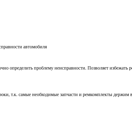
справности автомобиля
чно определить проблему неисправности. Позволяет избежать ре
роки, т.к. самые необходимые запчасти и ремкомплекты держим 