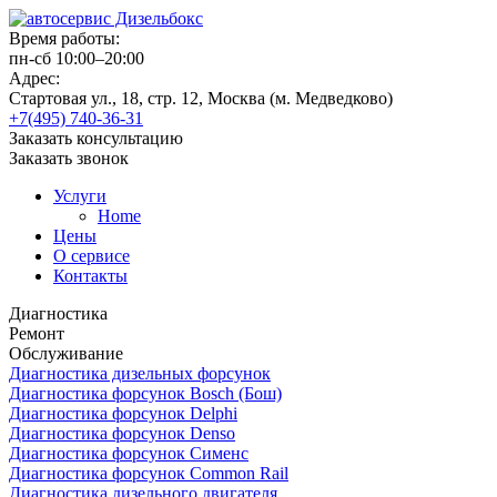
Время работы:
пн-сб 10:00–20:00
Адрес:
Стартовая ул., 18, стр. 12, Москва (м. Медведково)
+7(495) 740-36-31
Заказать консультацию
Заказать звонок
Услуги
Home
Цены
О сервисе
Контакты
Диагностика
Ремонт
Обслуживание
Диагностика дизельных форсунок
Диагностика форсунок Bosch (Бош)
Диагностика форсунок Delphi
Диагностика форсунок Denso
Диагностика форсунок Сименс
Диагностика форсунок Common Rail
Диагностика дизельного двигателя