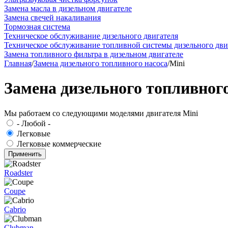
Замена масла в дизельном двигателе
Замена свечей накаливания
Тормозная система
Техническое обслуживание дизельного двигателя
Техническое обслуживание топливной системы дизельного дви
Замена топливного фильтра в дизельном двигателе
Главная
/
Замена дизельного топливного насоса
/
Mini
Замена дизельного топливного
Мы работаем со следующими моделями двигателя Mini
- Любой -
Легковые
Легковые коммерческие
Roadster
Coupe
Cabrio
Clubman