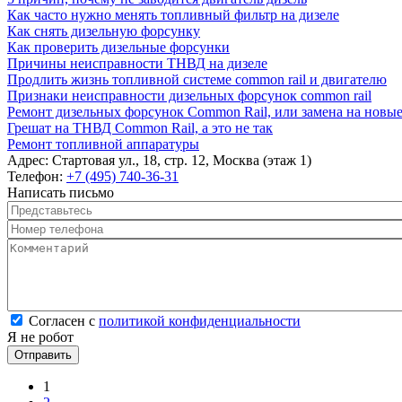
Как часто нужно менять топливный фильтр на дизеле
Как снять дизельную форсунку
Как проверить дизельные форсунки
Причины неисправности ТНВД на дизеле
Продлить жизнь топливной системе common rail и двигателю
Признаки неисправности дизельных форсунок common rail
Ремонт дизельных форсунок Common Rail, или замена на новы
Грешат на ТНВД Common Rail, а это не так
Ремонт топливной аппаратуры
Адрес:
Стартовая ул., 18, стр. 12, Москва (этаж 1)
Телефон:
+7 (495) 740-36-31
Написать письмо
Представьтесь
*
Номер телефона
*
Комментарий
*
Согласен с политикой конфиденциальности
*
Согласен с
политикой конфиденциальности
Я не робот
Страницы
1