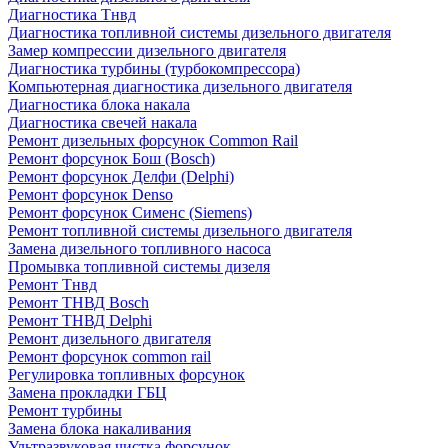
Диагностика Тнвд
Диагностика топливной системы дизельного двигателя
Замер компрессии дизельного двигателя
Диагностика турбины (турбокомпрессора)
Компьютерная диагностика дизельного двигателя
Диагностика блока накала
Диагностика свечей накала
Ремонт дизельных форсунок Common Rail
Ремонт форсунок Бош (Bosch)
Ремонт форсунок Делфи (Delphi)
Ремонт форсунок Denso
Ремонт форсунок Сименс (Siemens)
Ремонт топливной системы дизельного двигателя
Замена дизельного топливного насоса
Промывка топливной системы дизеля
Ремонт Тнвд
Ремонт ТНВД Bosch
Ремонт ТНВД Delphi
Ремонт дизельного двигателя
Ремонт форсунок common rail
Регулировка топливных форсунок
Замена прокладки ГБЦ
Ремонт турбины
Замена блока накаливания
Ультразвуковая чистка форсунок