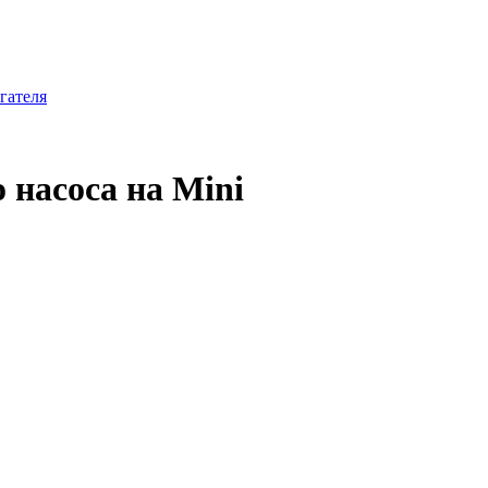
гателя
 насоса на Mini