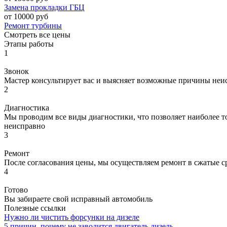
Замена прокладки ГБЦ
от 10000 руб
Ремонт турбины
Смотреть все цены
Этапы работы
1
Звонок
Мастер консультирует вас и выясняет возможные причины неи
2
Диагностика
Мы проводим все виды диагностики, что позволяет наиболее то
неисправно
3
Ремонт
После согласования цены, мы осуществляем ремонт в сжатые с
4
Готово
Вы забираете свой исправный автомобиль
Полезные ссылки
Нужно ли чистить форсунки на дизеле
5 причин, почему не заводится двигатель дизель