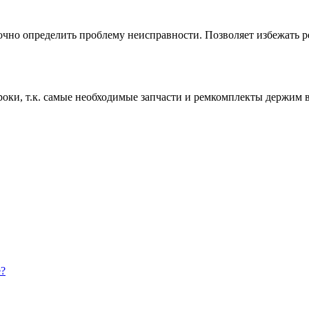
чно определить проблему неисправности. Позволяет избежать ре
роки, т.к. самые необходимые запчасти и ремкомплекты держим 
е?