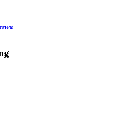
гателя
ng