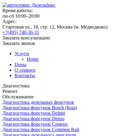
Время работы:
пн-сб 10:00–20:00
Адрес:
Стартовая ул., 18, стр. 12, Москва (м. Медведково)
+7(495) 740-36-31
Заказать консультацию
Заказать звонок
Услуги
Home
Цены
О сервисе
Контакты
Диагностика
Ремонт
Обслуживание
Диагностика дизельных форсунок
Диагностика форсунок Bosch (Бош)
Диагностика форсунок Delphi
Диагностика форсунок Denso
Диагностика форсунок Сименс
Диагностика форсунок Common Rail
Диагностика дизельного двигателя