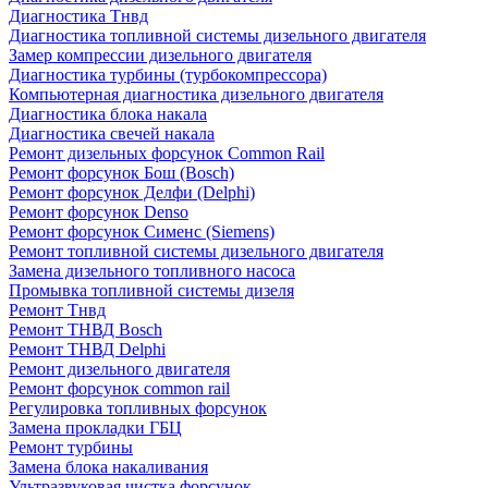
Диагностика Тнвд
Диагностика топливной системы дизельного двигателя
Замер компрессии дизельного двигателя
Диагностика турбины (турбокомпрессора)
Компьютерная диагностика дизельного двигателя
Диагностика блока накала
Диагностика свечей накала
Ремонт дизельных форсунок Common Rail
Ремонт форсунок Бош (Bosch)
Ремонт форсунок Делфи (Delphi)
Ремонт форсунок Denso
Ремонт форсунок Сименс (Siemens)
Ремонт топливной системы дизельного двигателя
Замена дизельного топливного насоса
Промывка топливной системы дизеля
Ремонт Тнвд
Ремонт ТНВД Bosch
Ремонт ТНВД Delphi
Ремонт дизельного двигателя
Ремонт форсунок common rail
Регулировка топливных форсунок
Замена прокладки ГБЦ
Ремонт турбины
Замена блока накаливания
Ультразвуковая чистка форсунок