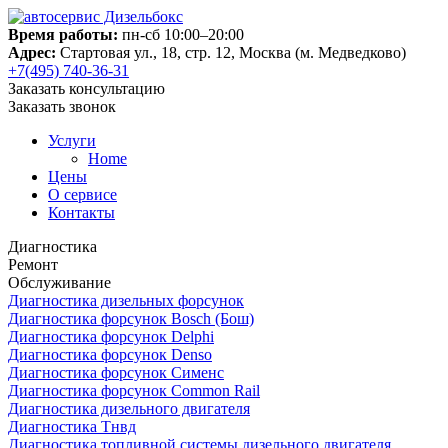
Время работы:
пн-сб 10:00–20:00
Адрес:
Стартовая ул., 18, стр. 12, Москва (м. Медведково)
+7(495) 740-36-31
Заказать консультацию
Заказать звонок
Услуги
Home
Цены
О сервисе
Контакты
Диагностика
Ремонт
Обслуживание
Диагностика дизельных форсунок
Диагностика форсунок Bosch (Бош)
Диагностика форсунок Delphi
Диагностика форсунок Denso
Диагностика форсунок Сименс
Диагностика форсунок Common Rail
Диагностика дизельного двигателя
Диагностика Тнвд
Диагностика топливной системы дизельного двигателя