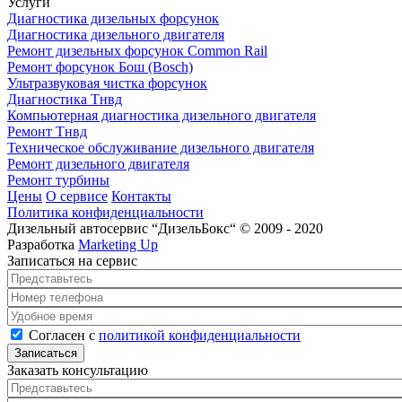
Услуги
Диагностика дизельных форсунок
Диагностика дизельного двигателя
Ремонт дизельных форсунок Common Rail
Ремонт форсунок Бош (Bosch)
Ультразвуковая чистка форсунок
Диагностика Тнвд
Компьютерная диагностика дизельного двигателя
Ремонт Тнвд
Техническое обслуживание дизельного двигателя
Ремонт дизельного двигателя
Ремонт турбины
Цены
О сервисе
Контакты
Политика конфиденциальности
Дизельный автосервис “ДизельБокс“ © 2009 - 2020
Разработка
Marketing Up
Записаться на сервис
Представьтесь
*
Номер телефона
*
Удобное время
Согласен с политикой конфиденциальности
*
Согласен с
политикой конфиденциальности
Заказать консультацию
Представьтесь
*