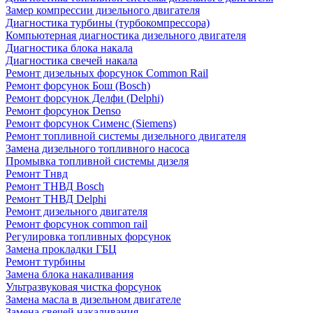
Замер компрессии дизельного двигателя
Диагностика турбины (турбокомпрессора)
Компьютерная диагностика дизельного двигателя
Диагностика блока накала
Диагностика свечей накала
Ремонт дизельных форсунок Common Rail
Ремонт форсунок Бош (Bosch)
Ремонт форсунок Делфи (Delphi)
Ремонт форсунок Denso
Ремонт форсунок Сименс (Siemens)
Ремонт топливной системы дизельного двигателя
Замена дизельного топливного насоса
Промывка топливной системы дизеля
Ремонт Тнвд
Ремонт ТНВД Bosch
Ремонт ТНВД Delphi
Ремонт дизельного двигателя
Ремонт форсунок common rail
Регулировка топливных форсунок
Замена прокладки ГБЦ
Ремонт турбины
Замена блока накаливания
Ультразвуковая чистка форсунок
Замена масла в дизельном двигателе
Замена свечей накаливания