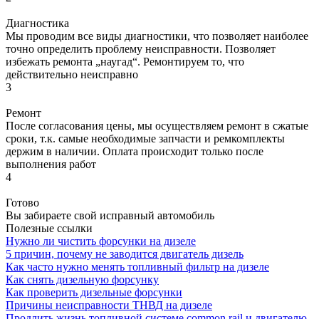
Диагностика
Мы проводим все виды диагностики, что позволяет наиболее
точно определить проблему неисправности. Позволяет
избежать ремонта „наугад“. Ремонтируем то, что
действительно неисправно
3
Ремонт
После согласования цены, мы осуществляем ремонт в сжатые
сроки, т.к. самые необходимые запчасти и ремкомплекты
держим в наличии. Оплата происходит только после
выполнения работ
4
Готово
Вы забираете свой исправный автомобиль
Полезные ссылки
Нужно ли чистить форсунки на дизеле
5 причин, почему не заводится двигатель дизель
Как часто нужно менять топливный фильтр на дизеле
Как снять дизельную форсунку
Как проверить дизельные форсунки
Причины неисправности ТНВД на дизеле
Продлить жизнь топливной системе common rail и двигателю